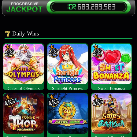
Daily Wins
Gates of Olympus
Starlight Princess
Sweet Bonanza