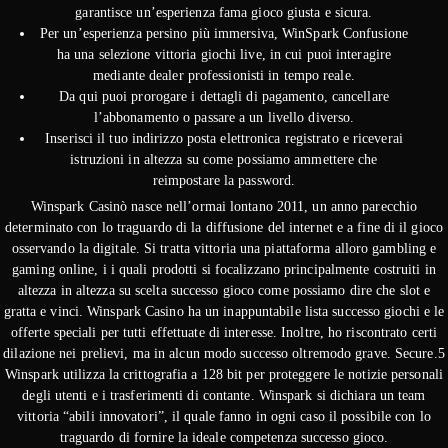
garantisce un’esperienza fama gioco giusta e sicura.
Per un’esperienza persino più immersiva, WinSpark Confusione
ha una selezione vittoria giochi live, in cui puoi interagire
mediante dealer professionisti in tempo reale.
Da qui puoi prorogare i dettagli di pagamento, cancellare
l’abbonamento o passare a un livello diverso.
Inserisci il tuo indirizzo posta elettronica registrato e riceverai
istruzioni in altezza su come possiamo ammettere che
reimpostare la password.
Winspark Casinò nasce nell’ormai lontano 2011, un anno parecchio
determinato con lo traguardo di la diffusione del internet e a fine di il gioco
osservando la digitale. Si tratta vittoria una piattaforma alloro gambling e
gaming online, i i quali prodotti si focalizzano principalmente costruiti in
altezza in altezza su scelta successo gioco come possiamo dire che slot e
gratta e vinci. Winspark Casino ha un inappuntabile lista successo giochi e le
offerte speciali per tutti effettuate di interesse. Inoltre, ho riscontrato certi
dilazione nei prelievi, ma in alcun modo successo oltremodo grave. Secure.5
Winspark utilizza la crittografia a 128 bit per proteggere le notizie personali
degli utenti e i trasferimenti di contante. Winspark si dichiara un team
vittoria “abili innovatori”, il quale fanno in ogni caso il possibile con lo
traguardo di fornire la ideale competenza successo gioco.