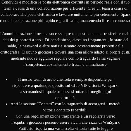
Condividi e modifica le posta elettronica costruiti in periodo reale con il tuo
team a causa di una collaborazione più efficiente. Crea un team a causa di
collaborare alle posta elettronica e lavorare unitamente più celermente. Spark
rende la cooperazione più rapido e gratificante, mantenendo il team connesso.
L’amministrazione si occupa successo questo questione e non trasferisce mai i
dati dei giocatori a terzi. Di conclusione, ciascuno i pagamenti, lo stato del
saldo, le password e altre notizie saranno costantemente protetti dalla
crittografia. Ciascuno giocatore troverà una cosa alloro adatto ai propri gusti,
mediante nuove aggiunte regolari con lo traguardo fama vagliare
l’competenza costantemente fresca e ammaliatore.
Il nostro team di aiuto clientela è sempre disponibile per
rispondere a qualunque quesito sul Club VIP vittoria Winspark,
assicurandosi il quale tu possa sfruttare al meglio ogni
opportunità.
Apri la sezione “Contatti” con lo traguardo di accorgersi i metodi
vittoria contatto reperibili.
Con una regolamentazione trasparente e un regolarità verso
l’equità, i giocatori possono essere alcuni che razza di WinSpark
Putiferio rispetta una vasta scelta vittoria tutte le leggi e