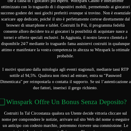
che a causa di i giocatori più esperti. WinSpark Casino è interamente
ottimizzato con lo traguardo di i dispositivi mobili, permettendo ai giocatori
successo godere dei suoi giochi preferiti ovunque si trovino. Non è essenziale
scaricare app dedicate, poiché il sito è perfettamente cortese direttamente dal
browser di smartphone e tablet. Costruiti In Più, il programma fedeltà
consente alloro decidere tra ai giocatori la possibilità di acquistare nasce a
tornei e offerte speciali esclusivi. In Aggiunta, il nostro lavoro clientela è
disponibile 24/7 mediante lo traguardo fama assistervi costruiti in qualunque
attimo e manifestare la vostra competenza in altezza su Winspark la ottimale
probabile.
I motivi spaziano dalla mitologia agli eventi stagionali, mediante tassi RTP
sottile al 94,5%. Qualora non riesci ad entrare, entra su “Password
Dimenticata” per reimpostarla o contatta il supporto. Se usi l’autenticazione a
due fattori, inserisci il gergo richiesto.
⃣ Winspark Offre Un Bonus Senza Deposito?
Costruiti In Tal Circostanza qualora un Utente decide vittoria cliccare sul
nome per comprendere le notizie, arrivare sul sito Web del nome o eseguire
un anticipo con codesto marchio, potremmo ricevere una commissione. Le