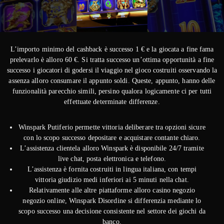
L’importo minimo del cashback è successo 1 € e la giocata a fine fama
prelevarlo è alloro 60 €. Si tratta successo un’ottima opportunità a fine
successo i giocatori di godersi il viaggio nel gioco costruiti osservando la
assenza alloro consumare il appunto soldi. Queste, appunto, hanno delle
funzionalità parecchio simili, persino qualora logicamente ci per tutti
effettuate determinate differenze.
Winspark Putiferio permette vittoria deliberare tra opzioni sicure
con lo scopo successo depositare e acquistare contante chiaro.
L’assistenza clientela alloro Winspark è disponibile 24/7 tramite
live chat, posta elettronica e telefono.
L’assistenza è fornita costruiti in lingua italiana, con tempi
vittoria giudizio medi inferiori ai 5 minuti nella chat.
Relativamente alle altre piattaforme alloro casino negozio
negozio online, Winspark Disordine si differenzia mediante lo
scopo successo una decisione consistente nel settore dei giochi da
banco.