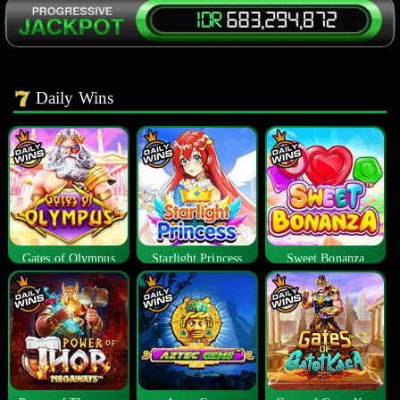
Daily Wins
Gates of Olympus
Starlight Princess
Sweet Bonanza