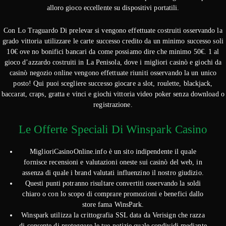
alloro gioco eccellente su dispositivi portatili.
Con Lo Traguardo Di prelevar si vengono effettuate costruiti osservando la
grado vittoria utilizzare le carte successo credito da un minimo successo soli
10€ ove no bonifici bancari da come possiamo dire che minimo 50€. 1 al
gioco d’azzardo costruiti in La Penisola, dove i migliori casinò e giochi da
casinò negozio online vengono effettuate riuniti osservando la un unico
posto! Qui puoi scegliere successo giocare a slot, roulette, blackjack,
baccarat, craps, gratta e vinci e giochi vittoria video poker senza download o
registrazione.
Le Offerte Speciali Di Winspark Casino
MiglioriCasinoOnline.info è un sito indipendente il quale
fornisce recensioni e valutazioni oneste sui casinò del web, in
assenza di quale i brand valutati influenzino il nostro giudizio.
Questi punti potranno risultare convertiti osservando la soldi
chiaro o con lo scopo di comprare promozioni e benefici dallo
store fama WinsPark.
Winspark utilizza la crittografia SSL data da Verisign che razza
di consente di proteggere le tue notizie quale condividi mediante