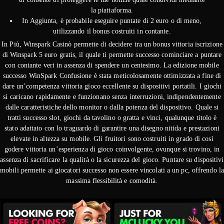
la piattaforma.
In Aggiunta, è probabile eseguire puntate di 2 euro o di meno,
utilizzando il bonus costruiti in contante.
In Più, Winspark Casinò permette di decidere tra un bonus vittoria iscrizione
di Winspark 5 euro gratis, il quale ti permette successo cominciare a puntare
con contante veri in assenza di spendere un centesimo. La edizione mobile
successo WinSpark Confusione è stata meticolosamente ottimizzata a fine di
dare un’competenza vittoria gioco eccellente su dispositivi portatili. I giochi
si caricano rapidamente e funzionano senza interruzioni, indipendentemente
dalle caratteristiche dello monitor o dalla potenza del dispositivo. Quale si
tratti successo slot, giochi da tavolino o gratta e vinci, qualunque titolo è
stato adattato con lo traguardo di garantire una disegno nitida e prestazioni
elevate in altezza su mobile. Gli fruitori sono costruiti in grado di così
godere vittoria un’esperienza di gioco coinvolgente, ovunque si trovino, in
assenza di sacrificare la qualità o la sicurezza del gioco. Puntare su dispositivi
mobili permette ai giocatori successo non essere vincolati a un pc, offrendo la
massima flessibilità e comodità.