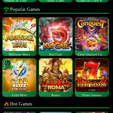
Power of Thor Megaways
Aztec Gems
Gates of Gatot Kaca
Popular Games
Mahjong Ways
Koi Gate
Gem Saviour Conquest
Gold Blitz
Roma
Fiery Sevens
Hot Games