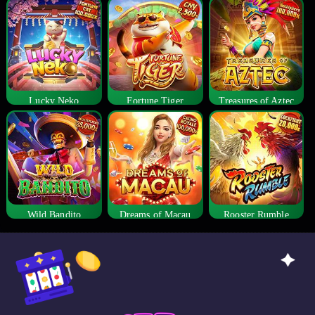
Lucky Neko
Fortune Tiger
Treasures of Aztec
Wild Bandito
Dreams of Macau
Rooster Rumble