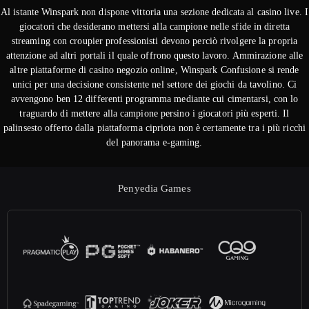
Al istante Winspark non dispone vittoria una sezione dedicata al casino live. I
giocatori che desiderano mettersi alla campione nelle sfide in diretta
streaming con croupier professionisti devono perciò rivolgere la propria
attenzione ad altri portali il quale offrono questo lavoro. Ammirazione alle
altre piattaforme di casino negozio online, Winspark Confusione si rende
unici per una decisione consistente nel settore dei giochi da tavolino. Ci
avvengono ben 12 differenti programma mediante cui cimentarsi, con lo
traguardo di mettere alla campione persino i giocatori più esperti. Il
palinsesto offerto dalla piattaforma cipriota non è certamente tra i più ricchi
del panorama e-gaming.
Penyedia Games