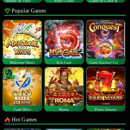
Power of Thor Megaways
Aztec Gems
Gates of Gatot Kaca
Popular Games
Mahjong Ways
Koi Gate
Gem Saviour Conquest
Gold Blitz
Roma
Fiery Sevens
Hot Games