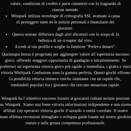
valute, condizioni di credito e paesi consentiti con lo traguardo di
ciascun metodo.
Winspark utilizza tecnologie di crittografia SSL avanzate a causa
di proteggere tante de le notizie personali e finanziarie dei
giocatori.
Questa sezione differisce dagli altri elicotteri con lo scopo di la
bellezza di un croupier dal vivo.
Accedi al tuo profilo e sceglie la funzione “Preleva denaro”.
Qualunque bonus è progettato per aggiungere valore all’esperienza successo
gioco, offrendo maggiori opportunità di guadagno e intrattenimento. Se
preferisci un’esperienza vittoria gioco più rapido e immediata, i gratta e vinci
vittoria WinSpark Confusione sono la gamma perfetta. Questi giochi offrono
la possibilità vittoria ottenere vincite istantanee con un rapido clic,
rendendoli popolari fra i giocatori che cercano sensazioni rapide.
Winspark ha l’obiettivo successo fornire ai giocatori italiani notizie preziose
su Winspark. Siamo una fonte vittoria informazioni indipendente e non siamo
affiliati con operatori vittoria giochi d’azzardo o entità correlate. Il nostro
team effettua recensioni dettagliate e sviluppa guide basate sul nostro giudizi
onesto e sulla grossa competenza professionale.