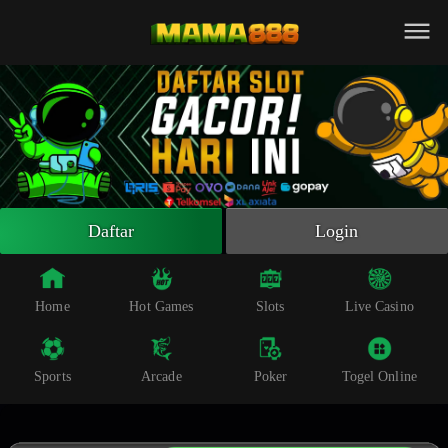
Beranda
Slot Online
Live Casino
Sportsbook
Arcade
Togel Online
Daftar
Login
Poker
Whatsapp
Home
Hot Games
Slots
Live Casino
Telegram
Sports
Arcade
Poker
Togel Online
Livechat