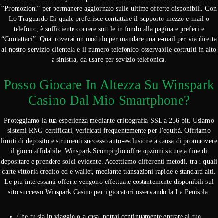
“Promozioni” per permanere aggiornato sulle ultime offerte disponibili. Con
Lo Traguardo Di quale preferisce contattare il supporto mezzo e-mail o
telefono, è sufficiente correre sottile in fondo alla pagina e preferire
“Contattaci”. Qua troverai un modulo per mandare una e-mail per via diretta
al nostro servizio clientela e il numero telefonico osservabile costruiti in alto
a sinistra, da usare per sevizio telefonica.
Posso Giocare In Altezza Su Winspark
Casino Dal Mio Smartphone?
Proteggiamo la tua esperienza mediante crittografia SSL a 256 bit. Usiamo
sistemi RNG certificati, verificati frequentemente per l’equità. Offriamo
limiti di deposito e strumenti successo auto-esclusione a causa di promuovere
il gioco affidabile. Winspark Scompiglio offre opzioni sicure a fine di
depositare e prendere soldi evidente. Accettiamo differenti metodi, tra i quali
carte vittoria credito ed e-wallet, mediante transazioni rapide e standard alti.
Le piu interessanti offerte vengono effettuate costantemente disponibili sul
sito successo Winspark Casino per i giocatori osservando la La Penisola.
Che tu sia in viaggio o a casa, potrai continuamente entrare al tuo