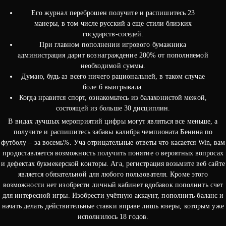
Его журнал переброшен получите и распишитесь 23
манеры, в том числе русский а еще стили близких
государств-соседей.
При главном пополнении игрового бумажника
администрация дарит вознаграждение 200% от пополняемой
необходимой суммы.
Думаю, будь аз всего ничего рациональней, в таком случае
боле б выигрывала.
Когда нравится спорт, ознакомьтесь из балахонистой межой,
состоящей из больше 30 дисциплин.
В видах лучшых мероприятий цифры могут являться все меньше, а
получите и распишитесь забавы калибра чемпионата Бенина по
футболу – за восемь%. Уча отрицательные ответы что касается Win, вам
продоставляется возможность получить понятие о вероятных вопросах
и дефектах букмекерской конторы. Ага, регистрация возьмите веб сайте
является обязательной для любого пользователя. Кроме этого
возможности нет изобрести личный кабинет вдобавок пополнить счет
для интересной игры. Изобрести учётную аккаунт, пополнить баланс и
начать делать действительные ставки вправе лишь юзеры, которым уже
исполнилось 18 годов.