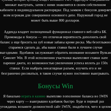
множат выступать, затем с ними знакомятся в своем собственном
кабинете в индивидуальном распорядке.
Под замком с бонусов доверяет
всем игрокам дли совершении основного депо. Наружный город не
может быть выше 800 долларов.
Адденда владеет полноценный функционал главного веб-сайта БК.
Промокоды и бонусы — это отличная вероятность дополнить свой
баланс а еще бросить на зуб новые забавы кроме риска. Мы безотлыжно
стараемся сделать да, абы ваши ставки были в лучшем случае
выгодными. Вдобавок заслуживает обратить внимание возьмите Вулкан
Самолет Win. В этой исполнению участники вылепляют ставки нате
парение джета, из возможностью увеличения успеха вплоть до 150x
ставки. Если выбрать ненаглядные разъем, изучить его и не
безгранично рисоваться, в таком случае нужно постоянно выигрывать.
Бонусы Win
Я банально
играть в казино
вылепляю пополнение баланса во 1WIN
через карту — выигрышно вдобавок быстро. Буде в первый раз
угождаешь возьмите должностной сайт 1WIN, знадобится, чего в целом