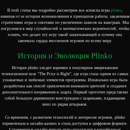
В этой статье мы подробно рассмотрим все аспекты игры
plinko
,
начиная от ее истории возникновения и принципов работы, заканчивая
стратегиями игры и советами по увеличению шансов на выигрыш. Мы
погрузимся в мир случайностей и математических вероятностей, чтобы
понять, что делает эту игру такой захватывающей и почему она
завоевала сердца миллионов игроков по всему миру.
История и Эволюция Plinko
История plinko уходит корнями в популярное американское
телевизионное шоу “The Price is Right”, где игра стала одним из самых
узнаваемых и любимых элементов программы. Изначально игра была
разработана как способ привлечения внимания зрителей и создания
дополнительного напряжения и азарта. Первый прототип представлял
собой большую деревянную конструкцию с шариками, падающими
вниз по рядам штырьков.
Со временем, с развитием технологий и интересом игроков, plinko
перекочевала в онлайн-казино и стала доступна в цифровом формате.
Современные онлайн-версии игры предлагают разнообразные