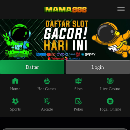
Beranda
Slot Online
Live Casino
Sportsbook
Arcade
Togel Online
Daftar
Login
Poker
Whatsapp
Home
Hot Games
Slots
Live Casino
Telegram
Sports
Arcade
Poker
Togel Online
Livechat