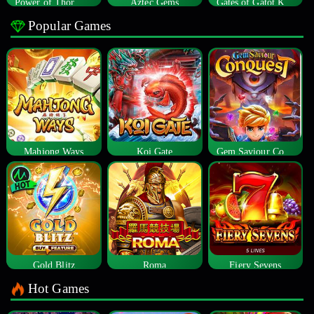
Power of Thor Megaways
Aztec Gems
Gates of Gatot Kaca
Popular Games
Mahjong Ways
Koi Gate
Gem Saviour Conquest
Gold Blitz
Roma
Fiery Sevens
Hot Games