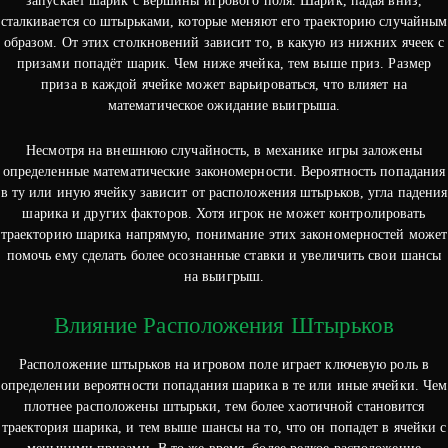
запускает шарик с вершины игрового поля. Шарик, падая вниз,
сталкивается со штырьками, которые меняют его траекторию случайным
образом. От этих столкновений зависит то, в какую из нижних ячеек с
призами попадёт шарик. Чем ниже ячейка, тем выше приз. Размер
приза в каждой ячейке может варьироваться, что влияет на
математическое ожидание выигрыша.
Несмотря на внешнюю случайность, в механике игры заложены
определенные математические закономерности. Вероятность попадания
в ту или иную ячейку зависит от расположения штырьков, угла падения
шарика и других факторов. Хотя игрок не может контролировать
траекторию шарика напрямую, понимание этих закономерностей может
помочь ему сделать более осознанные ставки и увеличить свои шансы
на выигрыш.
Влияние Расположения Штырьков
Расположение штырьков на игровом поле играет ключевую роль в
определении вероятности попадания шарика в те или иные ячейки. Чем
плотнее расположены штырьки, тем более хаотичной становится
траектория шарика, и тем выше шансы на то, что он попадет в ячейки с