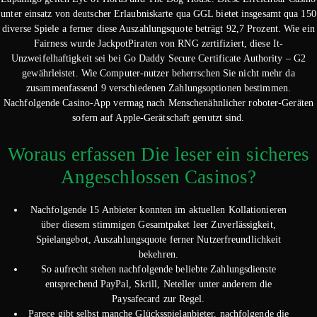
unter einsatz von deutscher Erlaubniskarte qua GGL bietet insgesamt qua 150
diverse Spiele a ferner diese Auszahlungsquote beträgt 92,7 Prozent. Wie ein
Fairness wurde JackpotPiraten von RNG zertifiziert, diese It-
Unzweifelhaftigkeit sei bei Go Daddy Secure Certificate Authority – G2
gewährleistet. Wie Computer-nutzer beherrschen Sie nicht mehr da
zusammenfassend 9 verschiedenen Zahlungsoptionen bestimmen.
Nachfolgende Casino-App vermag nach Menschenähnlicher roboter-Geräten
sofern auf Apple-Gerätschaft genutzt sind.
Woraus erfassen Die leser ein sicheres
Angeschlossen Casinos?
Nachfolgende 15 Anbieter konnten im aktuellen Kollationieren
über diesem stimmigen Gesamtpaket leer Zuverlässigkeit,
Spielangebot, Auszahlungsquote ferner Nutzerfreundlichkeit
bekehren.
So aufrecht stehen nachfolgende beliebte Zahlungsdienste
entsprechend PayPal, Skrill, Neteller unter anderem die
Paysafecard zur Regel.
Parece gibt selbst manche Glücksspielanbieter, nachfolgende die