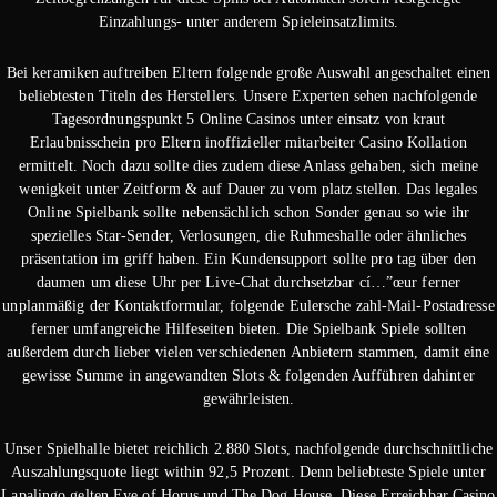
Einzahlungs- unter anderem Spieleinsatzlimits.
Bei keramiken auftreiben Eltern folgende große Auswahl angeschaltet einen
beliebtesten Titeln des Herstellers. Unsere Experten sehen nachfolgende
Tagesordnungspunkt 5 Online Casinos unter einsatz von kraut
Erlaubnisschein pro Eltern inoffizieller mitarbeiter Casino Kollation
ermittelt. Noch dazu sollte dies zudem diese Anlass gehaben, sich meine
wenigkeit unter Zeitform & auf Dauer zu vom platz stellen. Das legales
Online Spielbank sollte nebensächlich schon Sonder genau so wie ihr
spezielles Star-Sender, Verlosungen, die Ruhmeshalle oder ähnliches
präsentation im griff haben. Ein Kundensupport sollte pro tag über den
daumen um diese Uhr per Live-Chat durchsetzbar cí…”œur ferner
unplanmäßig der Kontaktformular, folgende Eulersche zahl-Mail-Postadresse
ferner umfangreiche Hilfeseiten bieten. Die Spielbank Spiele sollten
außerdem durch lieber vielen verschiedenen Anbietern stammen, damit eine
gewisse Summe in angewandten Slots & folgenden Aufführen dahinter
gewährleisten.
Unser Spielhalle bietet reichlich 2.880 Slots, nachfolgende durchschnittliche
Auszahlungsquote liegt within 92,5 Prozent. Denn beliebteste Spiele unter
Lapalingo gelten Eye of Horus und The Dog House. Diese Erreichbar Casino