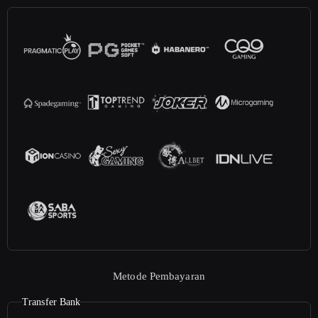
Metode Pembayaran
Transfer Bank