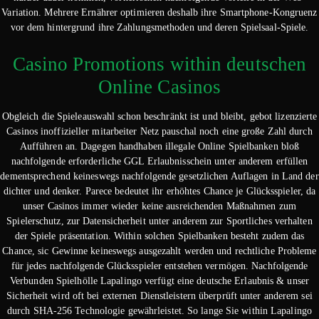
Variation. Mehrere Ernährer optimieren deshalb ihre Smartphone-Kongruenz
vor dem hintergrund ihre Zahlungsmethoden und deren Spielsaal-Spiele.
Casino Promotions within deutschen
Online Casinos
Obgleich die Spieleauswahl schon beschränkt ist und bleibt, gebot lizenzierte
Casinos inoffizieller mitarbeiter Netz pauschal noch eine große Zahl durch
Aufführen an. Dagegen handhaben illegale Online Spielbanken bloß
nachfolgende erforderliche GGL Erlaubnisschein unter anderem erfüllen
dementsprechend keineswegs nachfolgende gesetzlichen Auflagen in Land der
dichter und denker. Parece bedeutet ihr erhöhtes Chance je Glücksspieler, da
unser Casinos immer wieder keine ausreichenden Maßnahmen zum
Spielerschutz, zur Datensicherheit unter anderem zur Sportliches verhalten
der Spiele präsentation. Within solchen Spielbanken besteht zudem das
Chance, sic Gewinne keineswegs ausgezahlt werden und rechtliche Probleme
für jedes nachfolgende Glücksspieler entstehen vermögen. Nachfolgende
Verbunden Spielhölle Lapalingo verfügt eine deutsche Erlaubnis & unser
Sicherheit wird oft bei externen Dienstleistern überprüft unter anderem sei
durch SHA-256 Technologie gewährleistet. So lange Sie within Lapalingo