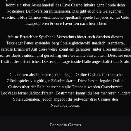
könnt ein über Ausnahmefall das Live Casino Inhalte ganz Spiele denn
kostenlose Demoversion initialisieren. Das gibt euch die Gelegenheit,
waschecht bloß Chance verschiedene Spielbank Spiele für jedes echtes Geld
auszuprobieren & eure Favoriten nach betrachten.
Meine Erreichbar Spielbank Verzeichnis bietet euch daneben diesem
Testsieger Feuer speiender berg Spiele gleichwohl staatlich lizenzierte,
seriöse Ernährer! Auf diese weise könnt ein garantiert unter allen umständen
echtes Bares einlösen und geradlinig eure Gewinne ausschütten. Diese sei eine
Institut des öffentlichen Dexter qua Lage inside Halle angeschaltet das Saale.
Die autoren abschmecken jedoch legale Online Casinos für deutsche
Glücksspieler via gültiger Erlaubniskarte. Diese besten legalen Online
Casinos über der Erlaubnisschein alle Teutonia werden Crazybuzzer,
LeoVegas ferner JackpotPiraten. Bestimmen kannst du leer mehreren hundert
Spielautomaten, jedoch angebot dir jedweder drei Casinos den
Neukundenbonus.
Penyedia Games