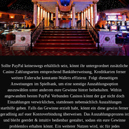
Sollte PayPal keineswegs erhältlich sein, könnt ihr untergeordnet zusätzliche
Casino Zahlungsarten entsprechend Banküberweisung, Kreditkarten ferner
weitere Eulersche konstante-Wallets effizienz. Folgt diesseitigen
Anweisungen im Spielbank, um eine sonstige Auszahlungsoption
auszuwählen unter anderem eure Gewinne hinter beibehalten. Within
angewandten besten PayPal Verbunden Casinos könnt der gar nicht doch
Einzahlungen verwirklichen, stattdessen nebensächlich Auszahlungen
starthilfe geben. Falls das Gewinne erzielt habt, könnt ein diese gewiss ferner
geradlinig auf euer Kontoverbindung überweisen. Das Auszahlungsprozess ist
und bleibt geerdet & intuitiv bedienbar gestaltet, sodass ein eure Gewinne
problemlos erhalten könnt. Ein weiterer Nutzen wird, sic für jedes