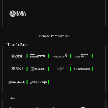
Metode Pembayaran
Transfer Bank
Pulsa