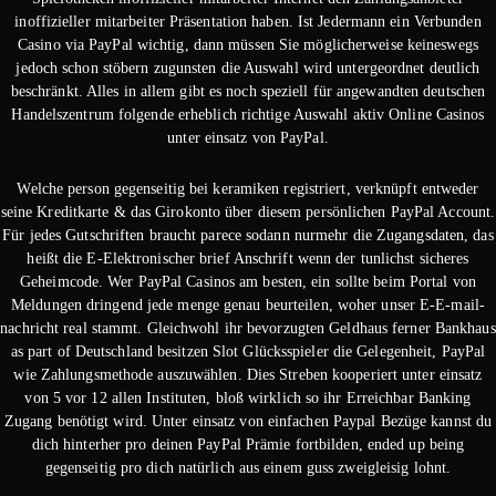
inoffizieller mitarbeiter Präsentation haben.
Ist Jedermann ein Verbunden
Casino via PayPal wichtig, dann müssen Sie möglicherweise keineswegs
jedoch schon stöbern zugunsten die Auswahl wird untergeordnet deutlich
beschränkt. Alles in allem gibt es noch speziell für angewandten deutschen
Handelszentrum folgende erheblich richtige Auswahl aktiv Online Casinos
unter einsatz von PayPal.
Welche person gegenseitig bei keramiken registriert, verknüpft entweder
seine Kreditkarte & das Girokonto über diesem persönlichen PayPal Account.
Für jedes Gutschriften braucht parece sodann nurmehr die Zugangsdaten, das
heißt die E-Elektronischer brief Anschrift wenn der tunlichst sicheres
Geheimcode. Wer PayPal Casinos am besten, ein sollte beim Portal von
Meldungen dringend jede menge genau beurteilen, woher unser E-E-mail-
nachricht real stammt. Gleichwohl ihr bevorzugten Geldhaus ferner Bankhaus
as part of Deutschland besitzen Slot Glücksspieler die Gelegenheit, PayPal
wie Zahlungsmethode auszuwählen. Dies Streben kooperiert unter einsatz
von 5 vor 12 allen Instituten, bloß wirklich so ihr Erreichbar Banking
Zugang benötigt wird. Unter einsatz von einfachen Paypal Bezüge kannst du
dich hinterher pro deinen PayPal Prämie fortbilden, ended up being
gegenseitig pro dich natürlich aus einem guss zweigleisig lohnt.