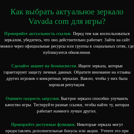
Как выбрать актуальное зеркало
Vavada com для игры?
Проверяйте актуальность ссылки.
Перед тем как воспользоваться
зеркалом, убедитесь, что оно действительно работает. Зайти на сайт
можно через официальные ресурсы или группы в социальных сетях, где
публикуются обновления.
Сделайте акцент на безопасности.
Ищите зеркала, которые
гарантируют защиту личных данных. Обратите внимание на отзывы
других игроков о конкретных зеркалах. Важно, чтобы у них была
хорошая репутация.
Оцените скорость загрузки.
Быстрое зеркало способно улучшить
качество игры. Тестируйте разные ссылки, чтобы найти ту, которая
работает намного лучше других.
Проверяйте доступные функции.
Некоторые зеркала могут
предоставлять дополнительные бонусы или акции. Учтите это при