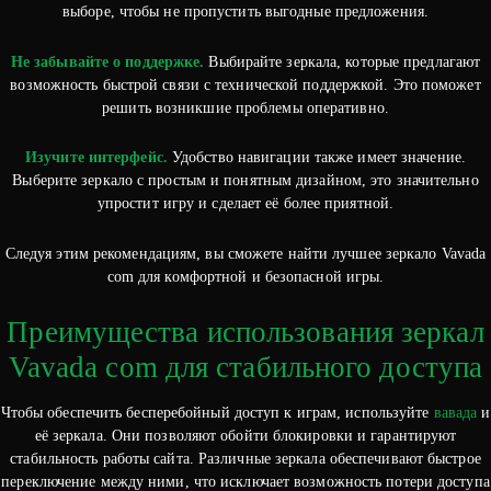
выборе, чтобы не пропустить выгодные предложения.
Не забывайте о поддержке.
Выбирайте зеркала, которые предлагают
возможность быстрой связи с технической поддержкой. Это поможет
решить возникшие проблемы оперативно.
Изучите интерфейс.
Удобство навигации также имеет значение.
Выберите зеркало с простым и понятным дизайном, это значительно
упростит игру и сделает её более приятной.
Следуя этим рекомендациям, вы сможете найти лучшее зеркало Vavada
com для комфортной и безопасной игры.
Преимущества использования зеркал
Vavada com для стабильного доступа
Чтобы обеспечить бесперебойный доступ к играм, используйте
вавада
и
её зеркала. Они позволяют обойти блокировки и гарантируют
стабильность работы сайта. Различные зеркала обеспечивают быстрое
переключение между ними, что исключает возможность потери доступа