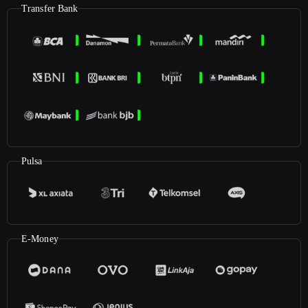
Transfer Bank
Pulsa
E-Money