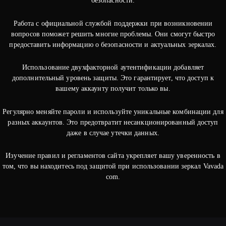
безопасности.
Работа с официальной службой поддержки при возникновении
вопросов поможет решить многие проблемы. Они смогут быстро
предоставить информацию о безопасности и актуальных зеркалах.
Использование двухфакторной аутентификации добавляет
дополнительный уровень защиты. Это гарантирует, что доступ к
вашему аккаунту получит только вы.
Регулярно меняйте пароли и используйте уникальные комбинации для
разных аккаунтов. Это предотвратит несанкционированный доступ
даже в случае утечки данных.
Изучение правил и регламентов сайта укрепляет вашу уверенность в
том, что вы находитесь под защитой при использовании зеркал Vavada
com.