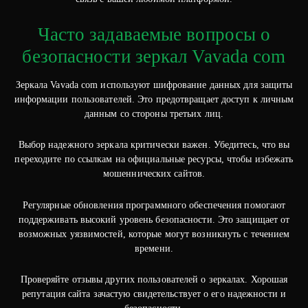
Часто задаваемые вопросы о
безопасности зеркал Vavada com
Зеркала Vavada com используют шифрование данных для защиты
информации пользователей. Это предотвращает доступ к личным
данным со стороны третьих лиц.
Выбор надежного зеркала критически важен. Убедитесь, что вы
переходите по ссылкам на официальные ресурсы, чтобы избежать
мошеннических сайтов.
Регулярные обновления программного обеспечения помогают
поддерживать высокий уровень безопасности. Это защищает от
возможных уязвимостей, которые могут возникнуть с течением
времени.
Проверяйте отзывы других пользователей о зеркалах. Хорошая
репутация сайта зачастую свидетельствует о его надежности и