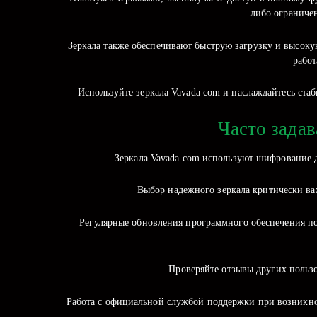
либо ограничен
Зеркала также обеспечивают быструю загрузку и высокую
работ
Используйте зеркала Vavada com и наслаждайтесь ст
Часто зада
Зеркала Vavada com используют шифрование 
Выбор надежного зеркала критически ва
Регулярные обновления программного обеспечения по
Проверяйте отзывы других пользо
Работа с официальной службой поддержки при возникно