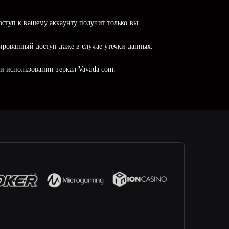
ступ к вашему аккаунту получит только вы.
ированный доступ даже в случае утечки данных.
ри использовании зеркал Vavada com.