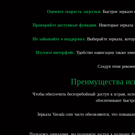
Оцените скорость загрузки.
Быстрое зеркало 
Проверяйте доступные функции.
Некоторые зеркала 
Не забывайте о поддержке.
Выбирайте зеркала, кото
Изучите интерфейс.
Удобство навигации также имее
Следуя этим рекоме
Преимущества исп
Чтобы обеспечить бесперебойный доступ к играм, ис
обеспечивают быстр
Зеркала Vavada com часто обновляются, что повыша
Пользуясь зеркалами, вы получаете доступ к полному ф