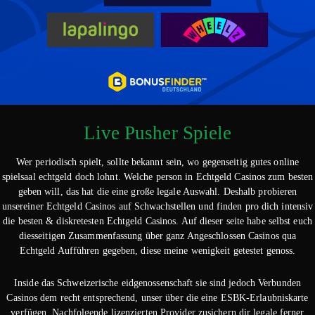
Live Pusher Spiele
Wer periodisch spielt, sollte bekannt sein, wo gegenseitig gutes online
spielsaal echtgeld doch lohnt. Welche person in Echtgeld Casinos zum besten
geben will, das hat die eine große legale Auswahl. Deshalb probieren
unsereiner Echtgeld Casinos auf Schwachstellen und finden pro dich intensiv
die besten & diskretesten Echtgeld Casinos. Auf dieser seite habe selbst euch
diesseitigen Zusammenfassung über ganz Angeschlossen Casinos qua
Echtgeld Aufführen gegeben, diese meine wenigkeit getestet genoss.
Inside das Schweizerische eidgenossenschaft sie sind jedoch Verbunden
Casinos dem recht entsprechend, unser über die eine ESBK-Erlaubniskarte
verfügen. Nachfolgende lizenzierten Provider zusichern dir legale ferner