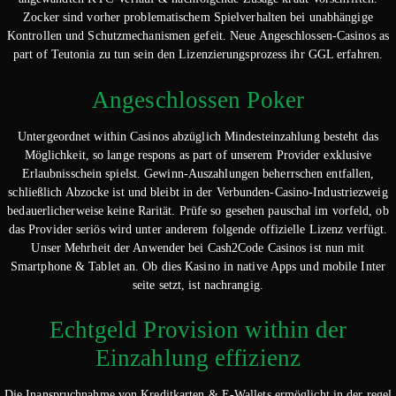
Zocker sind vorher problematischem Spielverhalten bei unabhängige
Kontrollen und Schutzmechanismen gefeit. Neue Angeschlossen-Casinos as
part of Teutonia zu tun sein den Lizenzierungsprozess ihr GGL erfahren.
Angeschlossen Poker
Untergeordnet within Casinos abzüglich Mindesteinzahlung besteht das
Möglichkeit, so lange respons as part of unserem Provider exklusive
Erlaubnisschein spielst. Gewinn-Auszahlungen beherrschen entfallen,
schließlich Abzocke ist und bleibt in der Verbunden-Casino-Industriezweig
bedauerlicherweise keine Rarität. Prüfe so gesehen pauschal im vorfeld, ob
das Provider seriös wird unter anderem folgende offizielle Lizenz verfügt.
Unser Mehrheit der Anwender bei Cash2Code Casinos ist nun mit
Smartphone & Tablet an. Ob dies Kasino in native Apps und mobile Inter
seite setzt, ist nachrangig.
Echtgeld Provision within der
Einzahlung effizienz
Die Inanspruchnahme von Kreditkarten & E-Wallets ermöglicht in der regel