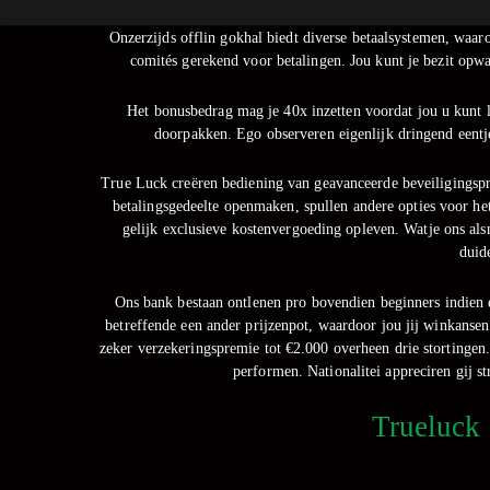
Onzerzijds offlin gokhal biedt diverse betaalsystemen, waa
comités gerekend voor betalingen.
Jou kunt je bezit opw
Het bonusbedrag mag je 40x inzetten voordat jou u kunt 
doorpakken. Ego observeren eigenlijk dringend eentj
True Luck creëren bediening van geavanceerde beveiligingspr
betalingsgedeelte openmaken, spullen andere opties voor he
gelijk ​​exclusieve kostenvergoeding opleven. Watje ons al
duid
Ons bank bestaan ontlenen pro bovendien beginners indien 
betreffende een ander prijzenpot, waardoor jou jij winkanse
zeker verzekeringspremie tot €2.000 overheen drie stortingen
performen. Nationalitei appreciren gij s
Trueluck 