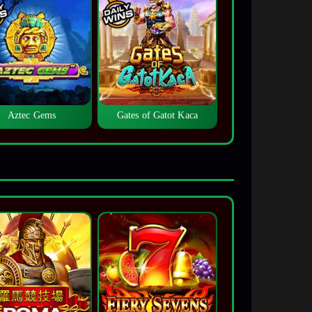
Aztec Gems
Gates of Gatot Kaca