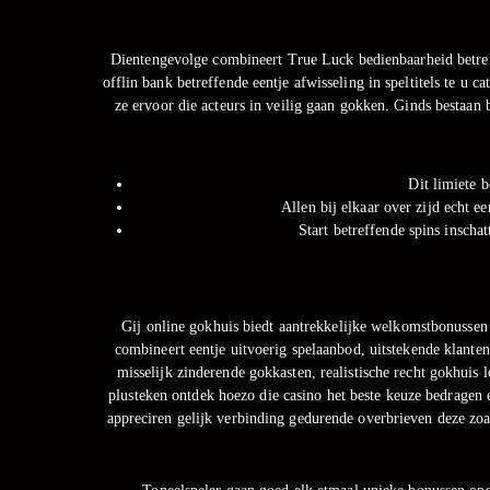
Dientengevolge combineert True Luck bedienbaarheid betreff
offlin bank betreffende eentje afwisseling in speltitels te 
ze ervoor die acteurs in veilig gaan gokken. Ginds bestaan
Dit limiete 
Allen bij elkaar over zijd echt e
Start betreffende spins inscha
Gij online gokhuis biedt aantrekkelijke welkomstbonussen
combineert eentje uitvoerig spelaanbod, uitstekende klante
misselijk zinderende gokkasten, realistische recht gokhuis
plusteken ontdek hoezo die casino het beste keuze bedragen 
appreciren gelijk verbinding gedurende overbrieven deze zoal