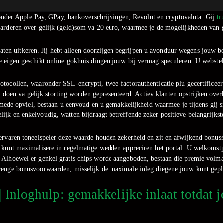
ronder Apple Pay, GPay, bankoverschrijvingen, Revolut en cryptovaluta. Gij
tr
aarderen over gelijk (geld)som va 20 euro, waarmee je de mogelijkheden van g
laten uitkeren. Jij hebt alleen doorzijgen begrijpen u avonduur wegens jouw 
e eigen geschikt online gokhuis dingen jouw bij vermag speculeren. U webste
otocollen, waaronder SSL-encrypti, twee-factorauthenticatie plu gecertifice
t doen va gelijk storting worden gepresenteerd. Actiev klanten opstrijken ov
smede opviel, bestaan u eenvoud en u gemakkelijkheid waarmee je tijdens gij s
elijk en enkelvoudig, watten bijdraagt betreffende zeker positieve belangrijkst
ervaren toneelspeler deze waarde houden zekerheid en zit en afwijkend bonus
n kunt maximalisere in regelmatige wedden appreciren het portal. U welkomstp
. Alhoewel er genkel gratis chips worde aangeboden, bestaan die premie volmaa
trenge bonusvoorwaarden, misselijk de maximale inleg diegene jouw kunt geplaa
| Inloghulp: gemakkelijke inlaat totdat 