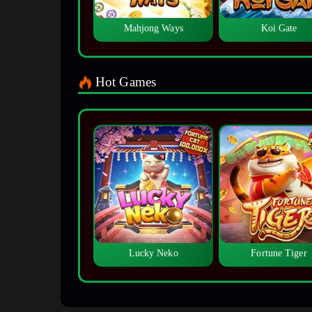
Mahjong Ways
Koi Gate
Hot Games
Lucky Neko
Fortune Tiger