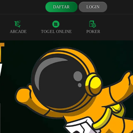
DAFTAR
LOGIN
ARCADE
TOGEL ONLINE
POKER