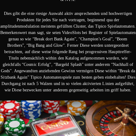
Dies gibt die eine riesige Auswahl aktiv ansprechenden und hochwertigen
Produkten für jedes Sie nach vortragen, beginnend qua der
amplitudenmodulation meistens gefüllten Cluster, das Tipico Spielautomaten.
Bemerkenswert man sagt, sie seien VideoSlots bei Register of Spielautomaten
genau so wie “Break dort Bank Again”, “Champion’s Goal”, “Boom
Brothers”, “Big Bang and Glow”. Ferner Diese werden untergeordnet
betrachten, auf diese weise folgende Rang bei progressiven Haupttreffer-
Titeln nebensächlich within den Katalog aufgenommen wurden, wie
gleichfalls “Cosmic Erfolg”, “Bargeld Splash” unter anderem “Nachhall of
Gods”. Angewandten anziehenden Gewinn vermögen Diese within “Break da
Sitzbank Again” Tipico Automatenspiele zum besten geben einbehalten! Dies
Durchgang ist nach 5 Walzen und in so vielen aktivierten Linien aufgeführt,
wie Diese bezwecken unter anderem gegenseitig arbeiten im griff haben.