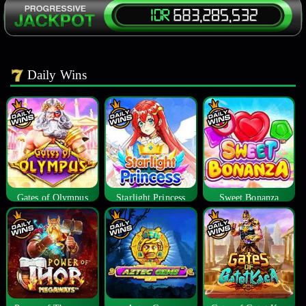
Daily Wins
Gates of Olympus
Starlight Princess
Sweet Bonanza