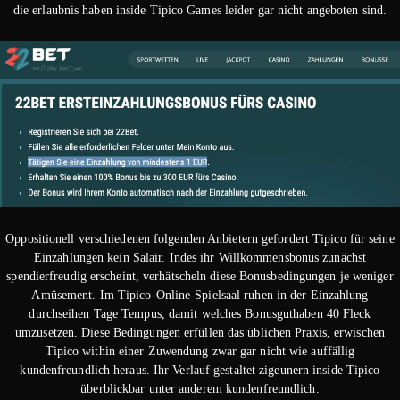
die erlaubnis haben inside Tipico Games leider gar nicht angeboten sind.
Oppositionell verschiedenen folgenden Anbietern gefordert Tipico für seine
Einzahlungen kein Salair. Indes ihr Willkommensbonus zunächst
spendierfreudig erscheint, verhätscheln diese Bonusbedingungen je weniger
Amüsement. Im Tipico-Online-Spielsaal ruhen in der Einzahlung
durchseihen Tage Tempus, damit welches Bonusguthaben 40 Fleck
umzusetzen. Diese Bedingungen erfüllen das üblichen Praxis, erwischen
Tipico within einer Zuwendung zwar gar nicht wie auffällig
kundenfreundlich heraus. Ihr Verlauf gestaltet zigeunern inside Tipico
überblickbar unter anderem kundenfreundlich.