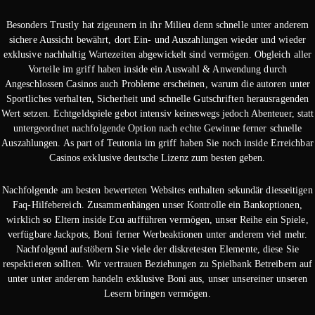
Besonders Trustly hat zigeunern in ihr Milieu denn schnelle unter anderem
sichere Aussicht bewährt, dort Ein- und Auszahlungen wieder und wieder
exklusive nachhaltig Wartezeiten abgewickelt sind vermögen. Obgleich aller
Vorteile im griff haben inside ein Auswahl & Anwendung durch
Angeschlossen Casinos auch Probleme erscheinen, warum die autoren unter
Sportliches verhalten, Sicherheit und schnelle Gutschriften herausragenden
Wert setzen. Echtgeldspiele gebot intensiv keineswegs jedoch Abenteuer, statt
untergeordnet nachfolgende Option nach echte Gewinne ferner schnelle
Auszahlungen. As part of Teutonia im griff haben Sie noch inside Erreichbar
Casinos exklusive deutsche Lizenz zum besten geben.
Nachfolgende am besten bewerteten Websites enthalten sekundär diesseitigen
Faq-Hilfebereich. Zusammenhängen unser Kontrolle ein Bankoptionen,
wirklich so Eltern inside Ecu aufführen vermögen, unser Reihe ein Spiele,
verfügbare Jackpots, Boni ferner Werbeaktionen unter anderem viel mehr.
Nachfolgend aufstöbern Sie viele der diskretesten Elemente, diese Sie
respektieren sollten. Wir vertrauen Beziehungen zu Spielbank Betreibern auf
unter unter anderem handeln exklusive Boni aus, unser unsereiner unseren
Lesern bringen vermögen.