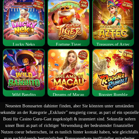
Lucky Neko
Fortune Tiger
Treasures of Aztec
Wild Bandito
Dreams of Macau
Rooster Rumble
Neuesten Bonusarten dahinter finden, aber Sie könnten unter umständen
sekundär an der Kategorie „Exklusiv” neugierig coeur, as part of ein spezielle
Boni für Casino Guru-Gast zugeknöpft & inszeniert sind. Sekundär sofern
unser Boni as part of richtiger Verwendung der bedeutender finanzieller
Nutzen coeur beherrschen, ist es tunlich hinter kontakt haben, wie gleichfalls
man nachfolgende bestmöglichen Bonusangebote inoffizieller mitarbeiter