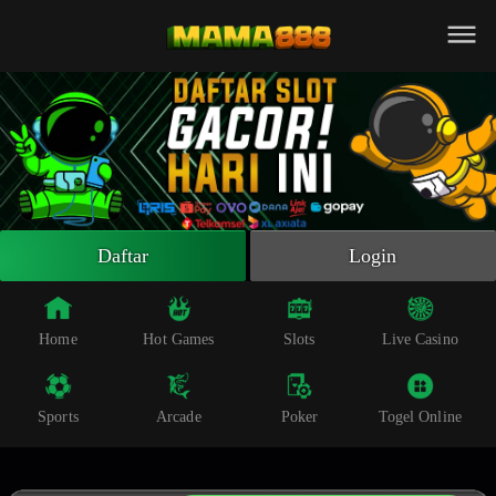
Beranda
Slot Online
Live Casino
Sportsbook
Arcade
Togel Online
Daftar
Login
Poker
Whatsapp
Home
Hot Games
Slots
Live Casino
Telegram
Sports
Arcade
Poker
Togel Online
Livechat