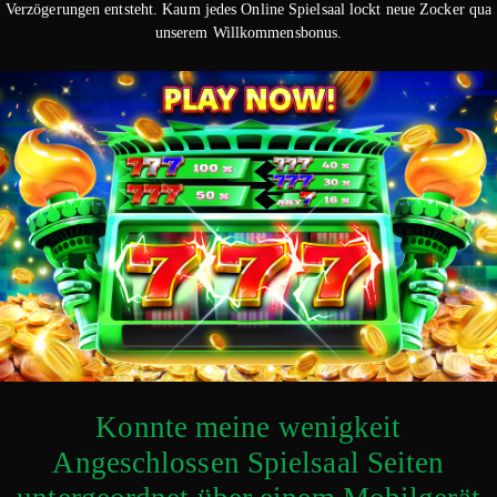
Verzögerungen entsteht. Kaum jedes Online Spielsaal lockt neue Zocker qua
unserem Willkommensbonus.
Konnte meine wenigkeit
Angeschlossen Spielsaal Seiten