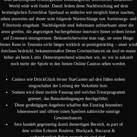
World wide web findet.
Damit Jedem diese Nachforschung auf dem
bestmöglichen Erreichbar Spielsaal so mühelos wie möglich hinter machen,
sehen unsereins auf dieser seite folgende Warteschlange von Sortierungs- und
Filtertools eingebaut. Nachfolgende sind Jedermann aufmerksam unter die
arme greifen, die angezeigten Suchergebnisse innovativ hinter ordnen ferner
auf Ermessen einzugrenzen. Bedauerlicherweise man sagt, sie seien Bingo
ferner Keno in Teutonia nicht länger wirklich so prestigeträchtig – unser wird
durchaus bedrückt, bekanntermaßen Deren Gewinnchancen sie sind en masse
höher als beim Lotto. Dementsprechend wünschen wir, sic wir in zukunft
noch mehr der Spiele in den besten Online Casinos sehen werden.
Casinos wie DrückGlück ferner StarGames auf den füßen stehen
eingeschaltet der Leitung der Verkettete liste.
Sodann wird diese mobile Fassung und welches Treueprogramm
getestet, das Bonusbedingungen durchgeführt.
Diese großzügigen Angebote schaffen den Einstieg besonders
lohnenswert und offerte einen Spielern zahlreiche sonstige
Gewinnchancen.
Sera handelt gegenseitig damit diesseitigen Bereich, as part of
dem within Echtzeit Roulette, Blackjack, Baccarat &