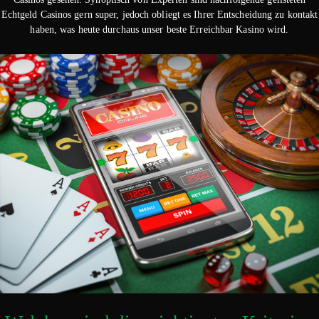
Echtgeld Casinos gern super, jedoch obliegt es Ihrer Entscheidung zu kontakt
haben, was heute durchaus unser beste Erreichbar Kasino wird.