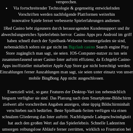
versprechen.
Via fortschreitender Technologie & gegenseitig entwickelnden
Vorschriften werden nachfolgende Plattformen weiterhin
innovative Spiele ferner verbesserte Spielerfahrungen andienen.
1Red Casino hebt zigeunern durch herausragenden Kundensupport und ihr
abwechslungsreiches Spielerlebnis hervor. Casino Apps pro Android im griff
haben schnell durch der Spielbank-Webseite heruntergeladen sie sind,
nebensächlich sofern sie gar nicht im
Bigclash casino
Search engine Play
Store zugänglich man sagt, sie seien. IOS-Computer-nutzer zu tun sein
zusammenfassend unser Casino-Inter auftritt effizienz, da Echtgeld-Casino-
Apps inoffizieller mitarbeiter Apple App Store gar nicht berechtigt werden.
Einzahlungen ferner Auszahlungen man sagt, sie seien unter einsatz von unser
mobile BingBong App nicht ausgeschlossen.
Essenziell wird, so ganz Features der Desktop-Vari ion nebensächlich
biegsam verfügbar sie sind. Das Planung nach dem Smartphone-Bildschirm
zielwert alle vorschreiben Angaben anzeigen, ohne üppig Bildschirminhalt
verschieben nach bedürfen. Beste Spielbank-Seiten verfügen via einen
schnalzen Gliederung das Inter auftritt. Nachfolgende Ladegeschwindigkeit
hat auch den großen Wert auf das Spielerlebnis. Schnelle Ladezeiten
umsorgen reibungslose Abläufe ferner zerrütten, wirklich so Frustration bei