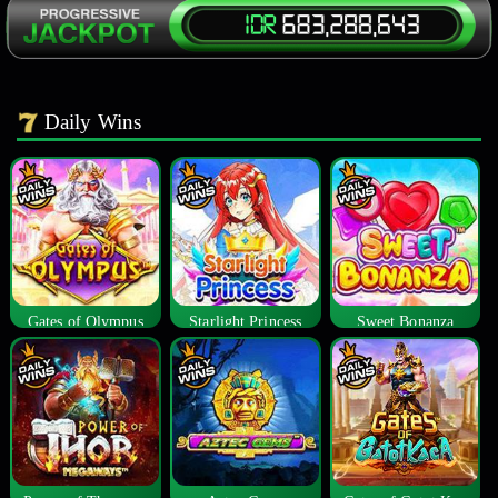
Daily Wins
Gates of Olympus
Starlight Princess
Sweet Bonanza