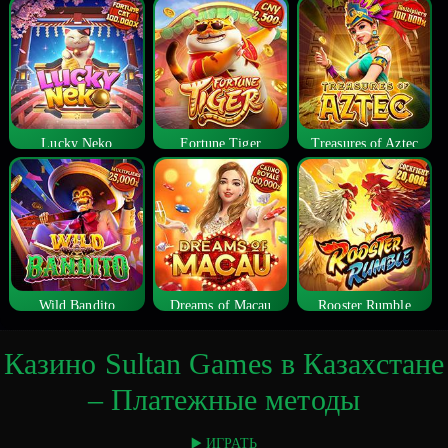
Lucky Neko
Fortune Tiger
Treasures of Aztec
Wild Bandito
Dreams of Macau
Rooster Rumble
Казино Sultan Games в Казахстане
– Платежные методы
▶️ ИГРАТЬ