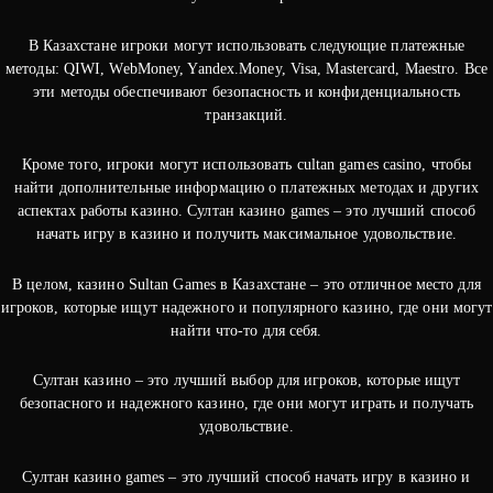
В Казахстане игроки могут использовать следующие платежные
методы: QIWI, WebMoney, Yandex.Money, Visa, Mastercard, Maestro. Все
эти методы обеспечивают безопасность и конфиденциальность
транзакций.
Кроме того, игроки могут использовать сultan games casino, чтобы
найти дополнительные информацию о платежных методах и других
аспектах работы казино. Султан казино games – это лучший способ
начать игру в казино и получить максимальное удовольствие.
В целом, казино Sultan Games в Казахстане – это отличное место для
игроков, которые ищут надежного и популярного казино, где они могут
найти что-то для себя.
Султан казино – это лучший выбор для игроков, которые ищут
безопасного и надежного казино, где они могут играть и получать
удовольствие.
Султан казино games – это лучший способ начать игру в казино и