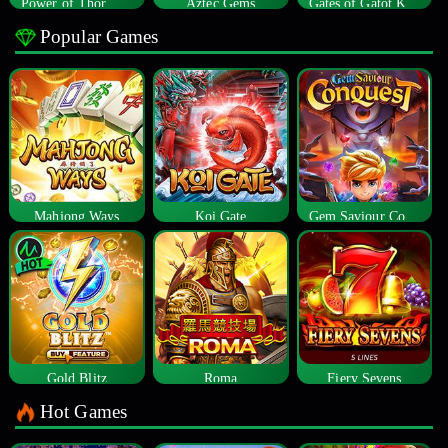
Power of Thor Megaways
Aztec Gems
Gates of Gatot Kaca
Popular Games
Mahjong Ways
Koi Gate
Gem Saviour Conquest
Gold Blitz
Roma
Fiery Sevens
Hot Games