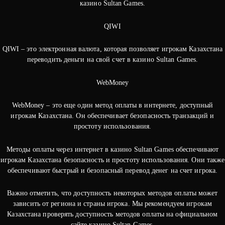
казино Sultan Games.
QIWI
QIWI – это электронная валюта, которая позволяет игрокам Казахстана
переводить деньги на свой счет в казино Sultan Games.
WebMoney
WebMoney – это еще один метод оплаты в интернете, доступный
игрокам Казахстана. Он обеспечивает безопасность транзакций и
простоту использования.
Методы оплаты через интернет в казино Sultan Games обеспечивают
игрокам Казахстана безопасность и простоту использования. Они также
обеспечивают быстрый и безопасный перевод денег на счет игрока.
Важно отметить, что доступность некоторых методов оплаты может
зависить от региона и страны игрока. Мы рекомендуем игрокам
Казахстана проверять доступность методов оплаты на официальном
сайте казино Sultan Games.