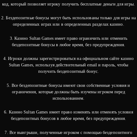
код, который позволяет игроку получить бесплатные деньги для игры.
2. Бездепозитные бонусы могут быть использованы только для игры на
определенных играх или в определенных разделах казино.
3. Казино Sultan Games имеет право ограничить или отменить
бездепозитные бонусы в любое время, без предупреждения.
4. Игроки должны зарегистрироваться на официальном сайте казино
Sultan Games, используя действительный email и пароль, чтобы
получить бездепозитный бонус.
5. Все бездепозитные бонусы имеют свои собственные условия и
ограничения, которые должны быть изучены игроком перед
использованием.
6. Казино Sultan Games имеет право изменять или отменять условия
бездепозитных бонусов в любое время, без предупреждения.
7. Все выигрыши, полученные игроком с помощью бездепозитного