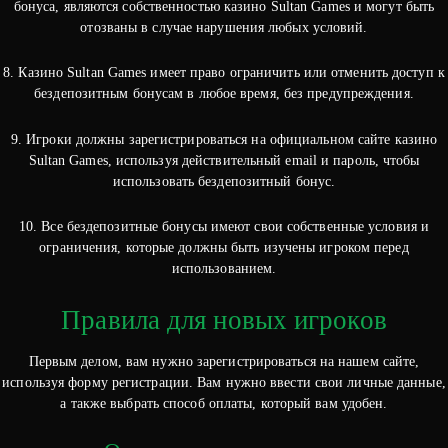
бонуса, являются собственностью казино Sultan Games и могут быть
отозваны в случае нарушения любых условий.
8. Казино Sultan Games имеет право ограничить или отменить доступ к
бездепозитным бонусам в любое время, без предупреждения.
9. Игроки должны зарегистрироваться на официальном сайте казино
Sultan Games, используя действительный email и пароль, чтобы
использовать бездепозитный бонус.
10. Все бездепозитные бонусы имеют свои собственные условия и
ограничения, которые должны быть изучены игроком перед
использованием.
Правила для новых игроков
Первым делом, вам нужно зарегистрироваться на нашем сайте,
используя форму регистрации. Вам нужно ввести свои личные данные,
а также выбрать способ оплаты, который вам удобен.