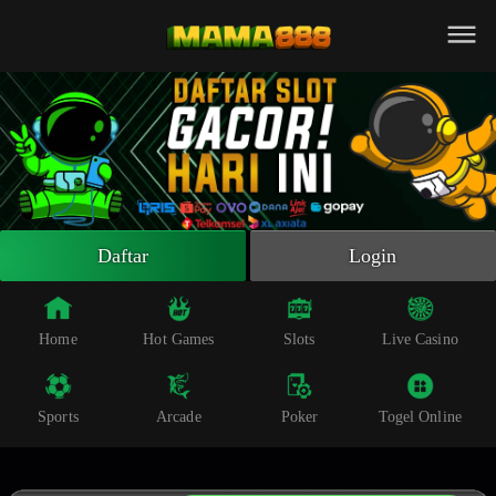
Beranda
Slot Online
Live Casino
Sportsbook
Arcade
Togel Online
Daftar
Login
Poker
Whatsapp
Home
Hot Games
Slots
Live Casino
Telegram
Sports
Arcade
Poker
Togel Online
Livechat