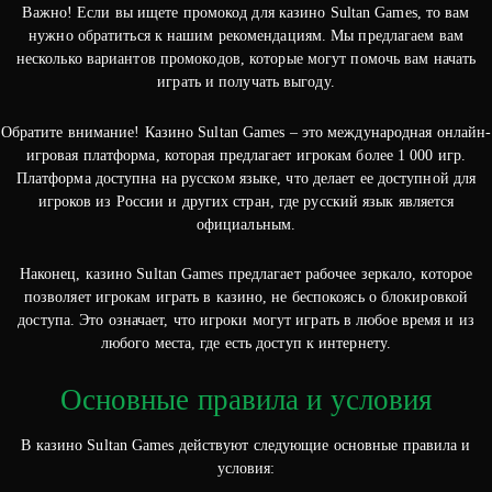
Важно! Если вы ищете промокод для казино Sultan Games, то вам
нужно обратиться к нашим рекомендациям. Мы предлагаем вам
несколько вариантов промокодов, которые могут помочь вам начать
играть и получать выгоду.
Обратите внимание! Казино Sultan Games – это международная онлайн-
игровая платформа, которая предлагает игрокам более 1 000 игр.
Платформа доступна на русском языке, что делает ее доступной для
игроков из России и других стран, где русский язык является
официальным.
Наконец, казино Sultan Games предлагает рабочее зеркало, которое
позволяет игрокам играть в казино, не беспокоясь о блокировкой
доступа. Это означает, что игроки могут играть в любое время и из
любого места, где есть доступ к интернету.
Основные правила и условия
В казино Sultan Games действуют следующие основные правила и
условия: