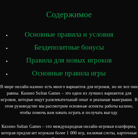
Содержимое
Основные правила и условия
Бездепозитные бонусы
Правила для новых игроков
Основные правила игры
В мире онлайн-казино есть много вариантов для игроков, но не все они
равны. Казино Sultan Games – это один из лучших вариантов для
игроков, которые ищут развлекательный опыт и реальные выигрыши. В
этом руководстве мы рассмотрим основные аспекты работы казино,
чтобы помочь вам начать играть и получать выгоду.
Казино Sultan Games – это международная онлайн-игровая платформа,
которая предлагает игрокам более 1 000 игр, включая слоты, карточные