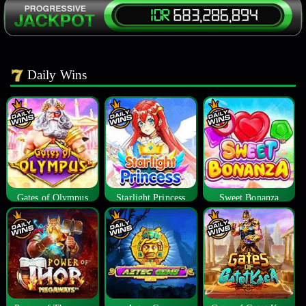
Daily Wins
Gates of Olympus
Starlight Princess
Sweet Bonanza