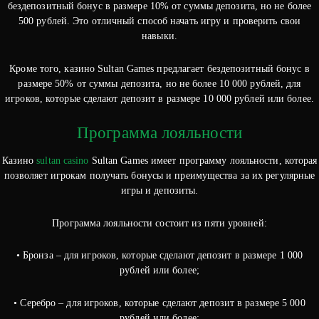
бездепозитный бонус в размере 10% от суммы депозита, но не более
500 рублей. Это отличный способ начать игру и проверить свои
навыки.
Кроме того, казино Sultan Games предлагает бездепозитный бонус в
размере 50% от суммы депозита, но не более 10 000 рублей, для
игроков, которые сделают депозит в размере 10 000 рублей или более.
Программа лояльности
Казино
sultan casino
Sultan Games имеет программу лояльности, которая
позволяет игрокам получать бонусы и преимущества за их регулярные
игры и депозиты.
Программа лояльности состоит из пяти уровней:
• Бронза – для игроков, которые сделают депозит в размере 1 000
рублей или более;
• Серебро – для игроков, которые сделают депозит в размере 5 000
рублей или более;