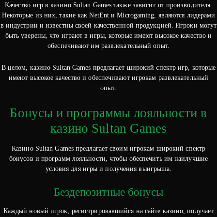
Качество игр в казино Sultan Games также зависит от производителя.
Некоторые из них, такие как NetEnt и Microgaming, являются лидерами
в индустрии и известны своей качественной продукцией. Игроки могут
быть уверены, что играют в игры, которые имеют высокое качество и
обеспечивают им развлекательный опыт.
В целом, казино Sultan Games предлагает широкий спектр игр, которые
имеют высокое качество и обеспечивают игрокам развлекательный
опыт.
Бонусы и программы лояльности в
казино Sultan Games
Казино Sultan Games предлагает своим игрокам широкий спектр
бонусов и программ лояльности, чтобы обеспечить им наилучшие
условия для игры и получения выигрыша.
Бездепозитные бонусы
Каждый новый игрок, регистрировавшийся на сайте казино, получает