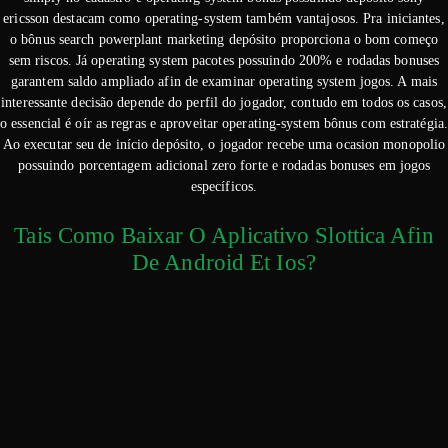
ericsson destacam como operating-system também vantajosos. Pra iniciantes,
o bônus search powerplant marketing depósito proporciona o bom começo
sem riscos. Já operating system pacotes possuindo 200% e rodadas bonuses
garantem saldo ampliado afin de examinar operating system jogos. A mais
interessante decisão depende do perfil do jogador, contudo em todos os casos,
o essencial é oír as regras e aproveitar operating-system bônus com estratégia.
Ao executar seu de início depósito, o jogador recebe uma ocasion monopolio
possuindo porcentagem adicional zero forte e rodadas bonuses em jogos
específicos.
Tais Como Baixar O Aplicativo Slottica Afin
De Android Et Ios?