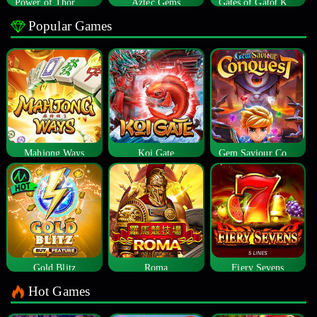
Power of Thor Megaways
Aztec Gems
Gates of Gatot Kaca
Popular Games
Mahjong Ways
Koi Gate
Gem Saviour Conquest
Gold Blitz
Roma
Fiery Sevens
Hot Games