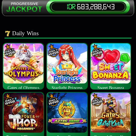
Daily Wins
Gates of Olympus
Starlight Princess
Sweet Bonanza