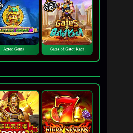
Aztec Gems
Gates of Gatot Kaca