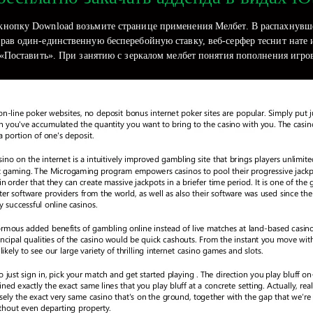
 кнопку Download возьмите странице применения Мелбет. В распахнув
рав один-единственную бесперебойную ставку, веб-серфер теснит нате 
 «Поставить». При занятию с зеркалом мелбет понятия пополнения игр