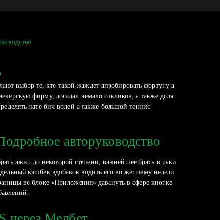
уководство
я
лают выбор те, кто такой жаждет апробировать фортуну а
екерскую фирму, догадал немало откликов, а также доля
ределять нате бич-волей а также большой теннис —
 Подробное авторуководство
рать ажно до некоторой степени, важнейшее брать в руки
едельный кэшбек вдобавок водить его во жегшему недели
раницы во блоке «Приложения» давануть в сфере кнопке
бавлений.
OS через Мелбет