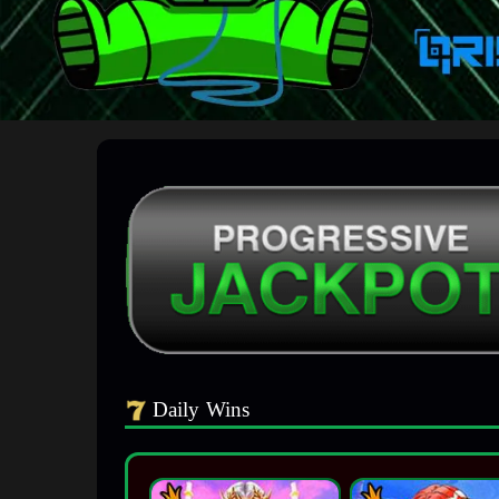
Daily Wins