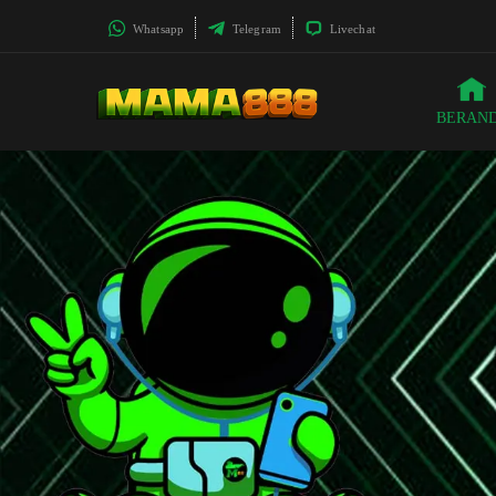
Whatsapp
Telegram
Livechat
BERAN