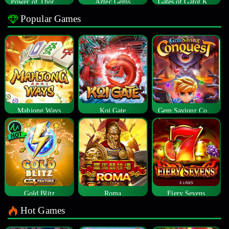
Power of Thor Megaways
Aztec Gems
Gates of Gatot Kaca
Popular Games
Mahjong Ways
Koi Gate
Gem Saviour Conquest
Gold Blitz
Roma
Fiery Sevens
Hot Games