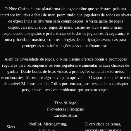
O Nine Casino é uma plataforma de jogos online que se destaca pela sua
interface intuitiva e fácil de usar, permitindo que jogadores de todos os níveis
de experiência se divirtam sem complicações. A vasta gama de jogos
disponíveis inclui slots, jogos de mesa, casino ao vivo e muito mais,
respondendo aos gostos e preferências de todos os jogadores. A segurança é
uma prioridade máxima, com tecnologias de encriptação avançadas para
proteger as suas informações pessoais e financeiras.
Além da diversidade de jogos, o Nine Casino oferece bónus e promoções
regulares para recompensar os seus jogadores e aumentar as suas chances de
ganhar. Desde bónus de boas-vindas a promoções semanais e torneios
emocionantes, há sempre algo novo para aproveitar. O suporte ao cliente está
disponível 24 horas por dia, 7 dias por semana, para responder a quaisquer
perguntas ou resolver problemas que possam surgir.
Tipo de Jogo
Provedores Principais
Características
NetEnt, Microgaming,
Diversidade de temas,
Slots
Play’n GO
jackpots progressivos