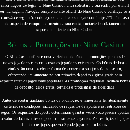
informações de login. O Nine Casino nunca solicitará a sua senha por e-mail
ou mensagem. Navegue sempre no site oficial do Nine Casino e verifique se a
conexão é segura (o endereço do site deve começar com “https://”). Em caso
de suspeita de comprometimento da sua conta, contacte imediatamente o
suporte ao cliente do Nine Casino.
Bónus e Promoções no Nine Casino
O Nine Casino oferece uma variedade de bónus e promoções para atrair
novos jogadores e recompensar os jogadores existentes. Os bónus de boas-
vindas são uma excelente forma de começar a sua jornada no casino,
oferecendo um aumento no seu primeiro depósito e giros grátis para
experimentar os jogos mais populares. As promoções regulares incluem bónus
de depósito, giros grátis, torneios e programas de fidelidade.
Antes de aceitar qualquer bónus ou promoção, é importante ler atentamente
os termos e condições, incluindo os requisitos de aposta e as restrições de
jogos. Os requisitos de aposta determinam quantas vezes você precisa apostar
o valor do bónus antes de poder retirar os seus ganhos. As restrições de jogos
limitam os jogos que você pode jogar com o bónus.