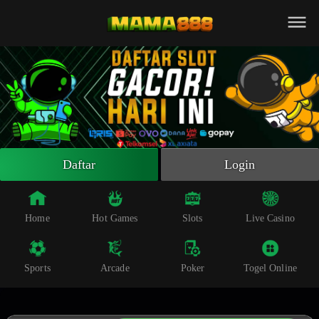
Beranda
Slot Online
Live Casino
Sportsbook
Arcade
Togel Online
Daftar
Login
Poker
Whatsapp
Home
Hot Games
Slots
Live Casino
Telegram
Sports
Arcade
Poker
Togel Online
Livechat