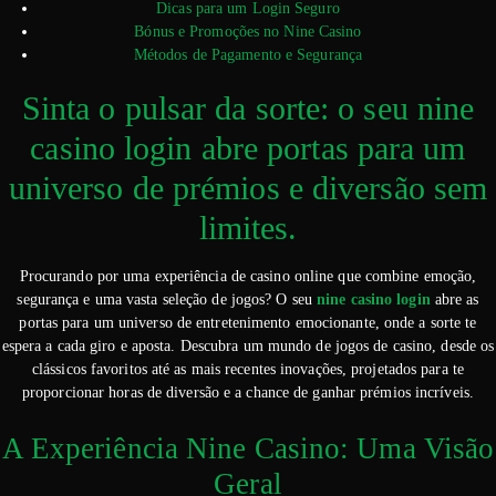
Dicas para um Login Seguro
Bónus e Promoções no Nine Casino
Métodos de Pagamento e Segurança
Sinta o pulsar da sorte: o seu nine
casino login abre portas para um
universo de prémios e diversão sem
limites.
Procurando por uma experiência de casino online que combine emoção,
segurança e uma vasta seleção de jogos? O seu
nine casino login
abre as
portas para um universo de entretenimento emocionante, onde a sorte te
espera a cada giro e aposta. Descubra um mundo de jogos de casino, desde os
clássicos favoritos até as mais recentes inovações, projetados para te
proporcionar horas de diversão e a chance de ganhar prémios incríveis.
A Experiência Nine Casino: Uma Visão
Geral