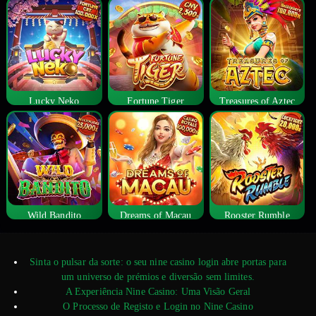
Lucky Neko
Fortune Tiger
Treasures of Aztec
Wild Bandito
Dreams of Macau
Rooster Rumble
Sinta o pulsar da sorte: o seu nine casino login abre portas para
um universo de prémios e diversão sem limites.
A Experiência Nine Casino: Uma Visão Geral
O Processo de Registo e Login no Nine Casino