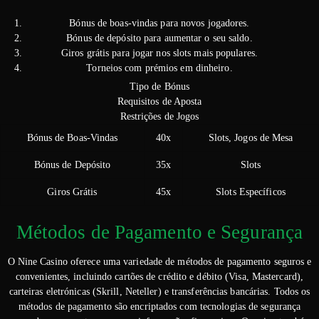
Bónus de boas-vindas para novos jogadores.
Bónus de depósito para aumentar o seu saldo.
Giros grátis para jogar nos slots mais populares.
Torneios com prémios em dinheiro.
Tipo de Bónus
Requisitos de Aposta
Restrições de Jogos
Bónus de Boas-Vindas
40x
Slots, Jogos de Mesa
Bónus de Depósito
35x
Slots
Giros Grátis
45x
Slots Específicos
Métodos de Pagamento e Segurança
O Nine Casino oferece uma variedade de métodos de pagamento seguros e
convenientes, incluindo cartões de crédito e débito (Visa, Mastercard),
carteiras eletrónicas (Skrill, Neteller) e transferências bancárias. Todos os
métodos de pagamento são encriptados com tecnologias de segurança