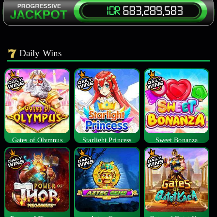
Daily Wins
Gates of Olympus
Starlight Princess
Sweet Bonanza