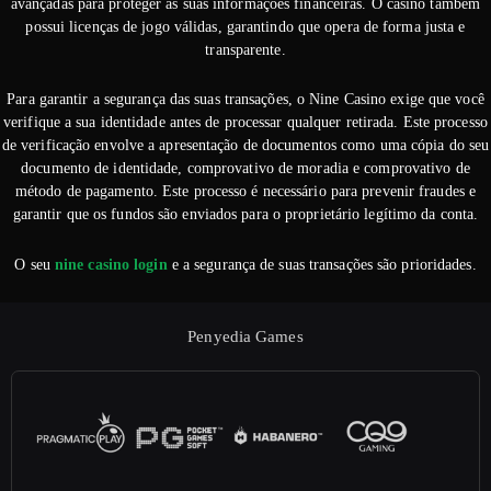
avançadas para proteger as suas informações financeiras. O casino também
possui licenças de jogo válidas, garantindo que opera de forma justa e
transparente.
Para garantir a segurança das suas transações, o Nine Casino exige que você
verifique a sua identidade antes de processar qualquer retirada. Este processo
de verificação envolve a apresentação de documentos como uma cópia do seu
documento de identidade, comprovativo de moradia e comprovativo de
método de pagamento. Este processo é necessário para prevenir fraudes e
garantir que os fundos são enviados para o proprietário legítimo da conta.
O seu
nine casino login
e a segurança de suas transações são prioridades.
Penyedia Games