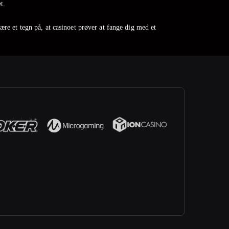
t.
ære et tegn på, at casinoet prøver at fange dig med et