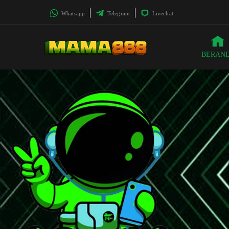
Whatsapp
Telegram
Livechat
BERAN