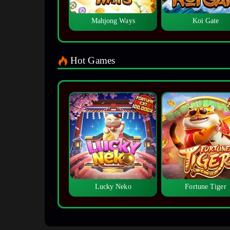
Mahjong Ways
Koi Gate
Hot Games
Lucky Neko
Fortune Tiger