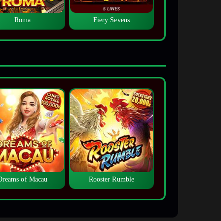
Roma
Fiery Sevens
Dreams of Macau
Rooster Rumble