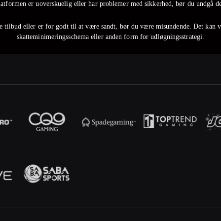
latformen er uoverskuelig eller har problemer med sikkerhed, bør du undgå de
ge tilbud eller er for godt til at være sandt, bør du være misundende. Det kan v
skatteminimeringsschema eller anden form for udløgningsstrategi.