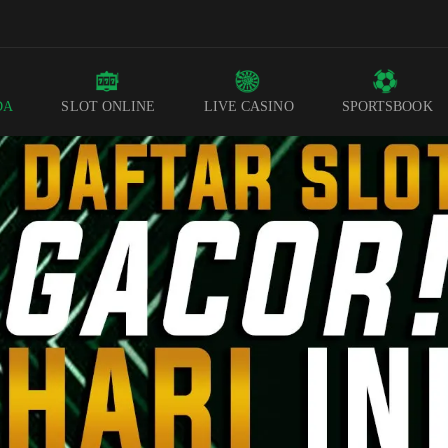
DA
SLOT ONLINE
LIVE CASINO
SPORTSBOOK