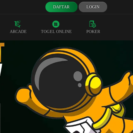
DAFTAR
LOGIN
ARCADE
TOGEL ONLINE
POKER