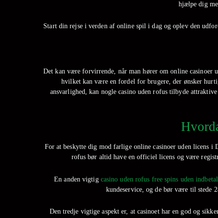
hjælpe dig med
Start din rejse i verden af online spil i dag og oplev den udfo
Det kan være forvirrende, når man hører om online casinoer u
hvilket kan være en fordel for brugere, der ønsker hurt
ansvarlighed, kan nogle casino uden rofus tilbyde attraktive 
Hvorda
For at beskytte dig mod farlige online casinoer uden licens i
rofus bør altid have en officiel licens og være regis
En anden vigtig
casino uden rofus free spins uden indbeta
kundeservice, og de bør være til stede 
Den tredje vigtige aspekt er, at casinoet har en god og sikk