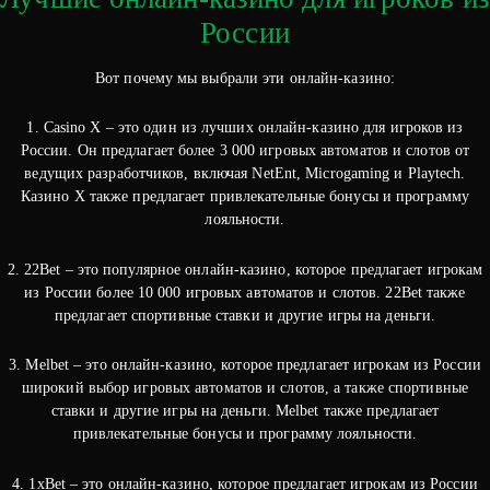
России
Вот почему мы выбрали эти онлайн-казино:
1. Casino X – это один из лучших онлайн-казино для игроков из
России. Он предлагает более 3 000 игровых автоматов и слотов от
ведущих разработчиков, включая NetEnt, Microgaming и Playtech.
Казино X также предлагает привлекательные бонусы и программу
лояльности.
2. 22Bet – это популярное онлайн-казино, которое предлагает игрокам
из России более 10 000 игровых автоматов и слотов. 22Bet также
предлагает спортивные ставки и другие игры на деньги.
3. Melbet – это онлайн-казино, которое предлагает игрокам из России
широкий выбор игровых автоматов и слотов, а также спортивные
ставки и другие игры на деньги. Melbet также предлагает
привлекательные бонусы и программу лояльности.
4. 1xBet – это онлайн-казино, которое предлагает игрокам из России