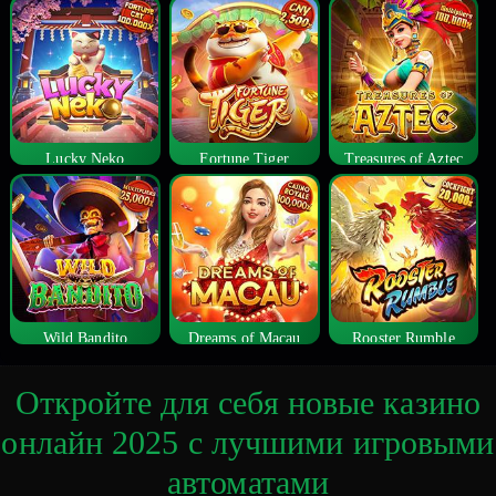
Lucky Neko
Fortune Tiger
Treasures of Aztec
Wild Bandito
Dreams of Macau
Rooster Rumble
Откройте для себя новые казино
онлайн 2025 с лучшими игровыми
автоматами