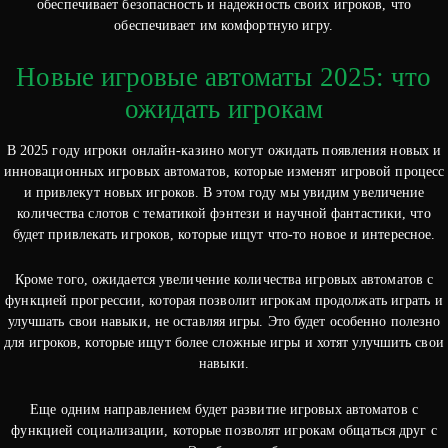
обеспечивает безопасность и надежность своих игроков, что
обеспечивает им комфортную игру.
Новые игровые автоматы 2025: что
ожидать игрокам
В 2025 году игроки онлайн-казино могут ожидать появления новых и
инновационных игровых автоматов, которые изменят игровой процесс
и привлекут новых игроков. В этом году мы увидим увеличение
количества слотов с тематикой фэнтези и научной фантастики, что
будет привлекать игроков, которые ищут что-то новое и интересное.
Кроме того, ожидается увеличение количества игровых автоматов с
функцией прогрессии, которая позволит игрокам продолжать играть и
улучшать свои навыки, не оставляя игры. Это будет особенно полезно
для игроков, которые ищут более сложные игры и хотят улучшить свои
навыки.
Еще одним направлением будет развитие игровых автоматов с
функцией социализации, которые позволят игрокам общаться друг с