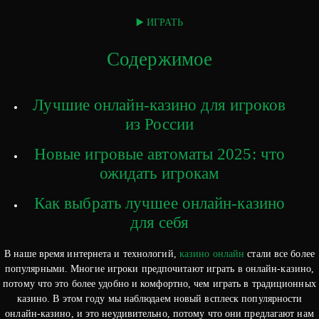
▶️ ИГРАТЬ
Содержимое
Лучшие онлайн-казино для игроков
из России
Новые игровые автоматы 2025: что
ожидать игрокам
Как выбрать лучшее онлайн-казино
для себя
В наше время интернета и технологий,
казино онлайн
стали все более
популярными. Многие игроки предпочитают играть в онлайн-казино,
потому что это более удобно и комфортно, чем играть в традиционных
казино. В этом году мы наблюдаем новый всплеск популярности
онлайн-казино, и это неудивительно, потому что они предлагают нам