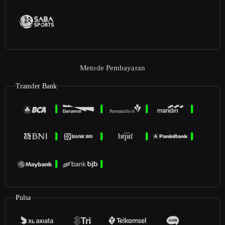
Metode Pembayaran
Transfer Bank
Pulsa