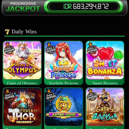
Daily Wins
Gates of Olympus
Starlight Princess
Sweet Bonanza