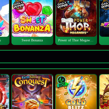
s
Sweet Bonanza
Power of Thor Megaways