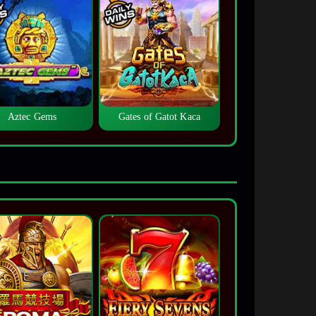
Aztec Gems
Gates of Gatot Kaca