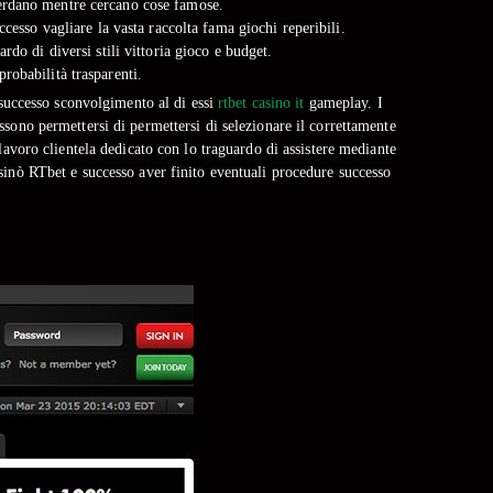
 perdano mentre cercano cose famose.
ccesso vagliare la vasta raccolta fama giochi reperibili.
rdo di diversi stili vittoria gioco e budget.
 probabilità trasparenti.
e successo sconvolgimento al di essi
rtbet casino it
gameplay. I
sono permettersi di permettersi di selezionare il correttamente
 lavoro clientela dedicato con lo traguardo di assistere mediante
 casinò RTbet e successo aver finito eventuali procedure successo