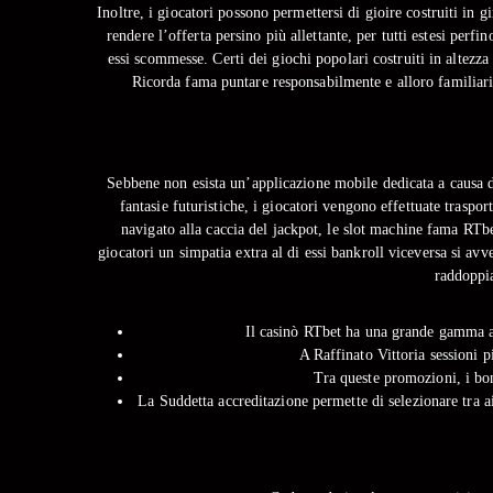
Inoltre, i giocatori possono permettersi di gioire costruiti in
rendere l’offerta persino più allettante, per tutti estesi perf
essi scommesse. Certi dei giochi popolari costruiti in altezz
Ricorda fama puntare responsabilmente e alloro familiarizz
Sebbene non esista un’applicazione mobile dedicata a causa di
fantasie futuristiche, i giocatori vengono effettuate traspor
navigato alla caccia del jackpot, le slot machine fama RTbe
giocatori un simpatia extra al di essi bankroll viceversa si av
raddoppia
Il casinò RTbet ha una grande gamma all
A Raffinato Vittoria sessioni 
Tra queste promozioni, i bon
La Suddetta accreditazione permette di selezionare tra ai