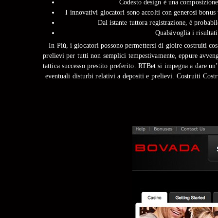
Codesto design è una composizione p
I innovativi giocatori sono accolti con generosi bonus v
Dal istante tuttora registrazione, è probabi
Qualsivoglia i risultati
In Più, i giocatori possono permettersi di gioire costruiti c
prelievi per tutti non semplici tempestivamente, eppure avveng
tattica successo prestito preferito. RTBet si impegna a dare un’
eventuali disturbi relativi a depositi e prelievi. Costruiti Cos