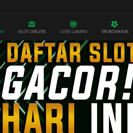
DA
SLOT ONLINE
LIVE CASINO
SPORTSBOOK