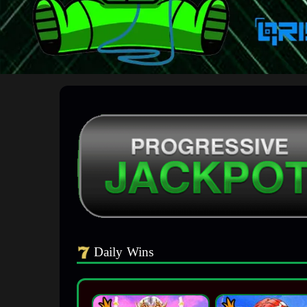
Daily Wins