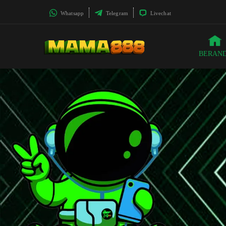
Whatsapp
Telegram
Livechat
BERAN