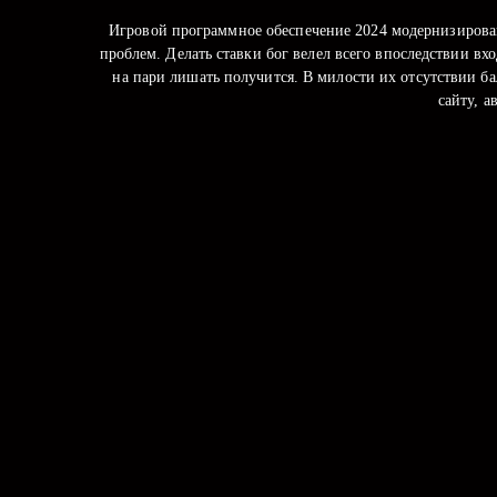
Игровой программное обеспечение 2024 модернизирован
проблем. Делать ставки бог велел всего впоследствии вхо
на пари лишать получится. В милости их отсутствии б
сайту, 