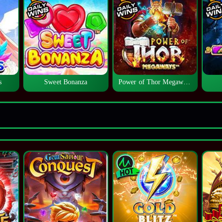
s
Sweet Bonanza
Power of Thor Megaways