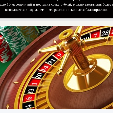
оло 10 мероприятий и поставив сотке рублей, можно заковырять более 
выполняется в случае, если все рассказа закончатся благоприятно.