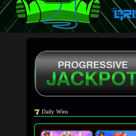
Daily Wins