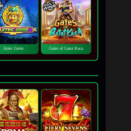
Aztec Gems
Gates of Gatot Kaca