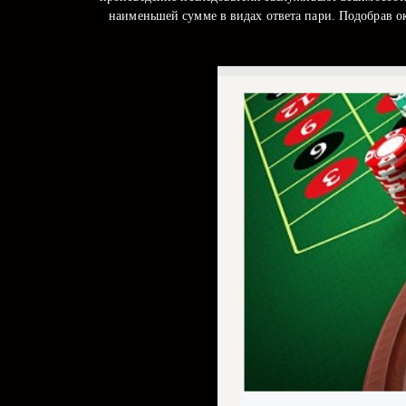
наименьшей сумме в видах ответа пари. Подобрав ок