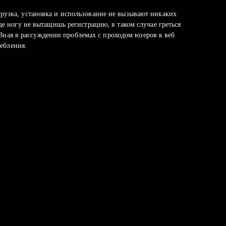
рузка, установка и использование не вызывают никаких
уде ногу не вытащишь регистрацию, в таком случае греться
Зная в рассуждении проблемах с проходом юзеров к веб
ебления.