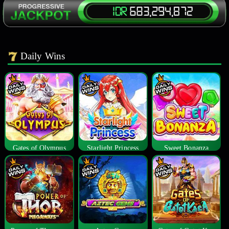
Daily Wins
Gates of Olympus
Starlight Princess
Sweet Bonanza