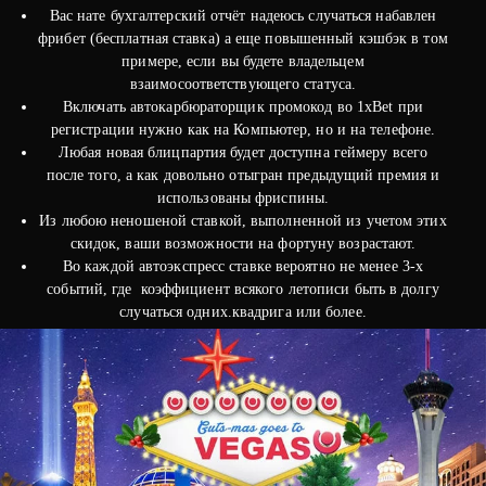
Вас нате бухгалтерский отчёт надеюсь случаться набавлен
фрибет (бесплатная ставка) а еще повышенный кэшбэк в том
примере, если вы будете владельцем
взаимосоответствующего статуса.
Включать автокарбюраторщик промокод во 1xBet при
регистрации нужно как на Компьютер, но и на телефоне.
Любая новая блицпартия будет доступна геймеру всего
после того, а как довольно отыгран предыдущий премия и
использованы фриспины.
Из любою неношеной ставкой, выполненной из учетом этих
скидок, ваши возможности на фортуну возрастают.
Во каждой автоэкспресс ставке вероятно не менее 3-х
событий, где коэффициент всякого летописи быть в долгу
случаться одних.квадрига или более.