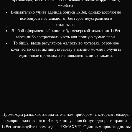
фрибеты.
Внимательно учите адденда бонуса 1xBet, однако абсолютно
все бонусы настаивают от беттеров неустранимого
отыгрыша.
Любой оформленный клиент букмекерской компании 1xBet
авось-либо застраховать часть али полную сумму пари.
То бишь, выше регулярное жалость во лотереях, огромное
количество став, активную забаву в казино можно получить
единичные промокоды из повышенными скидками.
Промокоды разыскаются значительным прибором, с которым геймеры
регулярно сталкиваются. В видах получения бонуса дли регистрации в
1xBet используйте промокод — 1XMAXVIP. С данным промокодом вы