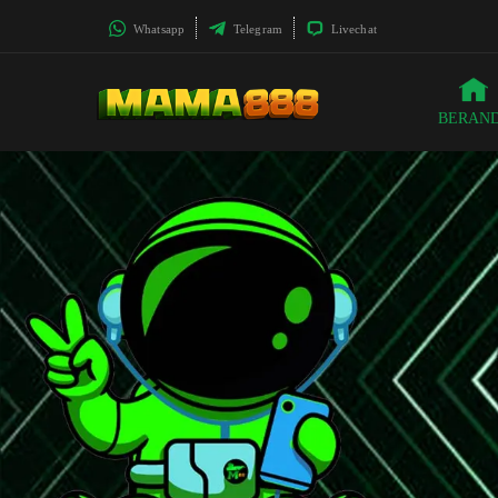
Whatsapp
Telegram
Livechat
BERAN