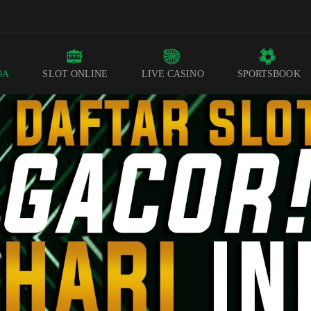
DA
SLOT ONLINE
LIVE CASINO
SPORTSBOOK