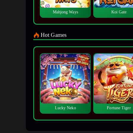
Mahjong Ways
Koi Gate
Hot Games
Lucky Neko
Fortune Tiger