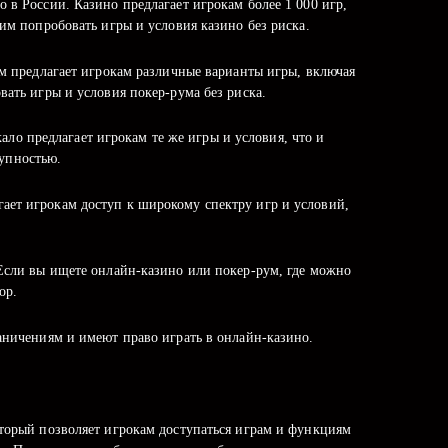
 в России. Казино предлагает игрокам более 1 000 игр,
 им попробовать игры и условия казино без риска.
ум предлагает игрокам различные варианты игры, включая
вать игры и условия покер-рума без риска.
ало предлагает игрокам те же игры и условия, что и
тупностью.
агает игрокам доступ к широкому спектру игр и условий,
 Если вы ищете онлайн-казино или покер-рум, где можно
ор.
аничениям и имеют право играть в онлайн-казино.
оторый позволяет игрокам доступаться играм и функциям