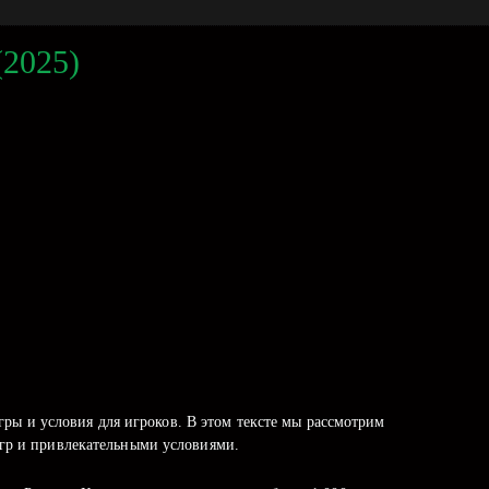
(2025)
ры и условия для игроков. В этом тексте мы рассмотрим
игр и привлекательными условиями.