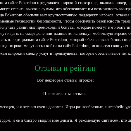
ом сайте Pokerdom представлен широкий спектр игр, включая покер, ру
могут ставить высокие суммы, что обеспечивает им возможность выигр
да Pokerdom обеспечивает круглосуточную поддержку игроков, отвечая 
еменные технологии безопасности, чтобы обеспечить безопасность тра
получать различные промокоды и бонусы, которые помогут им начать иг
огут играть на смартфоне или планшете, используя мобильную версию о
ать на официальном сайте Pokerdom, который обеспечивает безопасност
ход: игроки могут легко войти на сайт Pokerdom, используя свои учет
окам широкий спектр услуг и преимуществ, которые обеспечивают им ко
Отзывы и рейтинг
Вот некоторые отзывы игроков:
Положительные отзывы:
месяцев, и я остался очень доволен. Игры разнообразные, интерфейс уд
рдом, и они быстро выдали мне деньги. Я рекомендую сайт всем, кто л