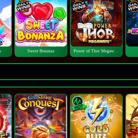
s
Sweet Bonanza
Power of Thor Megaways