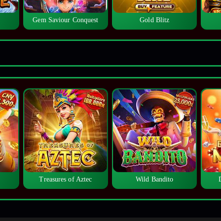
Gem Saviour Conquest
Gold Blitz
Treasures of Aztec
Wild Bandito