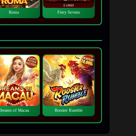
Roma
Fiery Sevens
Dreams of Macau
Rooster Rumble