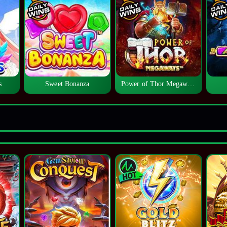
s
Sweet Bonanza
Power of Thor Megaways