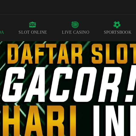
DA
SLOT ONLINE
LIVE CASINO
SPORTSBOOK