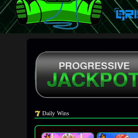
Daily Wins