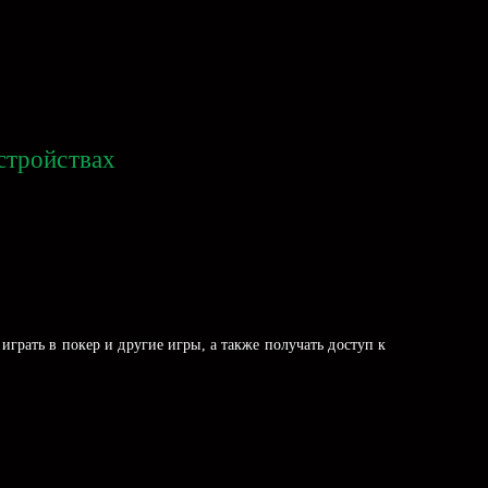
стройствах
грать в покер и другие игры, а также получать доступ к