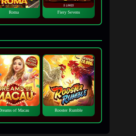
Roma
Fiery Sevens
Dreams of Macau
Rooster Rumble