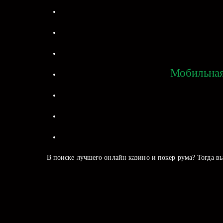
Мобильная
В поиске лучшего онлайн казино и покер рума? Тогда вы