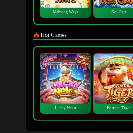
Mahjong Ways
Koi Gate
Hot Games
Lucky Neko
Fortune Tiger