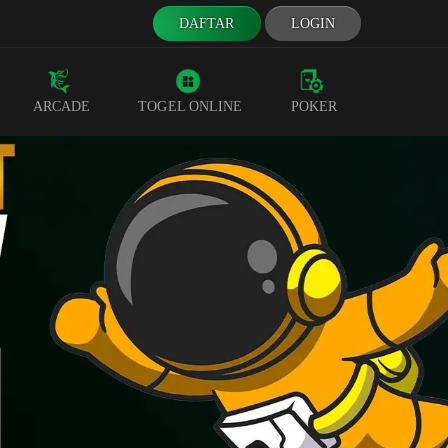
DAFTAR
LOGIN
ARCADE
TOGEL ONLINE
POKER