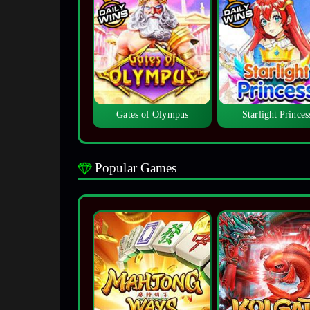
Gates of Olympus
Starlight Princes
Popular Games