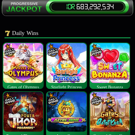
Daily Wins
Gates of Olympus
Starlight Princess
Sweet Bonanza