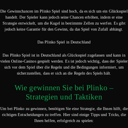
Die Gewinnchancen im Plinko Spiel sind hoch, da es sich um ein Glücksspiel
handelt. Der Spieler kann jedoch seine Chancen erhöhen, indem er eine
Strategie entwickelt, um die Kugel in bestimmte Zellen zu werfen. Es gibt
jedoch keine Garantie für den Gewinn, da das Spiel von Zufall abhängt.
Das Plinko Spiel in Deutschland
Das Plinko Spiel ist in Deutschland als Glücksspiel zugelassen und kann in
vielen Online-Casinos gespielt werden. Es ist jedoch wichtig, dass der Spieler
sich vor dem Spiel über die Regeln und die Bedingungen informiert, um
sicherzustellen, dass er sich an die Regeln des Spiels hält.
Wie gewinnen Sie bei Plinko –
Strategien und Taktiken
Um bei Plinko zu gewinnen, benötigen Sie eine Strategie, die Ihnen hilft, die
richtigen Entscheidungen zu treffen. Hier sind einige Tipps und Tricks, die
Ihnen helfen, erfolgreich zu spielen: