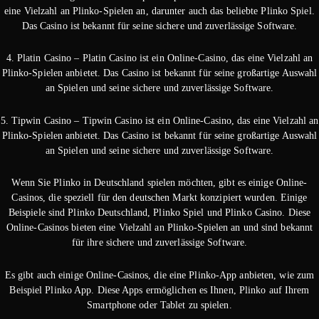
eine Vielzahl an Plinko-Spielen an, darunter auch das beliebte Plinko Spiel.
Das Casino ist bekannt für seine sichere und zuverlässige Software.
4. Platin Casino – Platin Casino ist ein Online-Casino, das eine Vielzahl an
Plinko-Spielen anbietet. Das Casino ist bekannt für seine großartige Auswahl
an Spielen und seine sichere und zuverlässige Software.
5. Tipwin Casino – Tipwin Casino ist ein Online-Casino, das eine Vielzahl an
Plinko-Spielen anbietet. Das Casino ist bekannt für seine großartige Auswahl
an Spielen und seine sichere und zuverlässige Software.
Wenn Sie Plinko in Deutschland spielen möchten, gibt es einige Online-
Casinos, die speziell für den deutschen Markt konzipiert wurden. Einige
Beispiele sind Plinko Deutschland, Plinko Spiel und Plinko Casino. Diese
Online-Casinos bieten eine Vielzahl an Plinko-Spielen an und sind bekannt
für ihre sichere und zuverlässige Software.
Es gibt auch einige Online-Casinos, die eine Plinko-App anbieten, wie zum
Beispiel Plinko App. Diese Apps ermöglichen es Ihnen, Plinko auf Ihrem
Smartphone oder Tablet zu spielen.