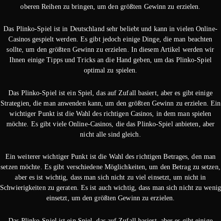
oberen Reihen zu bringen, um den größten Gewinn zu erzielen.
Das Plinko-Spiel ist in Deutschland sehr beliebt und kann in vielen Online-
Casinos gespielt werden. Es gibt jedoch einige Dinge, die man beachten
sollte, um den größten Gewinn zu erzielen. In diesem Artikel werden wir
Ihnen einige Tipps und Tricks an die Hand geben, um das Plinko-Spiel
optimal zu spielen.
Das Plinko-Spiel ist ein Spiel, das auf Zufall basiert, aber es gibt einige
Strategien, die man anwenden kann, um den größten Gewinn zu erzielen. Ein
wichtiger Punkt ist die Wahl des richtigen Casinos, in dem man spielen
möchte. Es gibt viele Online-Casinos, die das Plinko-Spiel anbieten, aber
nicht alle sind gleich.
Ein weiterer wichtiger Punkt ist die Wahl des richtigen Betrages, den man
setzen möchte. Es gibt verschiedene Möglichkeiten, um den Betrag zu setzen,
aber es ist wichtig, dass man sich nicht zu viel einsetzt, um nicht in
Schwierigkeiten zu geraten. Es ist auch wichtig, dass man sich nicht zu wenig
einsetzt, um den größten Gewinn zu erzielen.
Das Plinko-Spiel ist ein Spiel, das auf Zufall basiert, aber es gibt einige