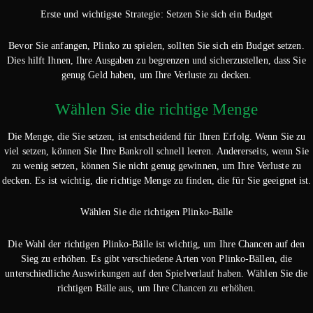
Erste und wichtigste Strategie: Setzen Sie sich ein Budget
Bevor Sie anfangen, Plinko zu spielen, sollten Sie sich ein Budget setzen.
Dies hilft Ihnen, Ihre Ausgaben zu begrenzen und sicherzustellen, dass Sie
genug Geld haben, um Ihre Verluste zu decken.
Wählen Sie die richtige Menge
Die Menge, die Sie setzen, ist entscheidend für Ihren Erfolg. Wenn Sie zu
viel setzen, können Sie Ihre Bankroll schnell leeren. Andererseits, wenn Sie
zu wenig setzen, können Sie nicht genug gewinnen, um Ihre Verluste zu
decken. Es ist wichtig, die richtige Menge zu finden, die für Sie geeignet ist.
Wählen Sie die richtigen Plinko-Bälle
Die Wahl der richtigen Plinko-Bälle ist wichtig, um Ihre Chancen auf den
Sieg zu erhöhen. Es gibt verschiedene Arten von Plinko-Bällen, die
unterschiedliche Auswirkungen auf den Spielverlauf haben. Wählen Sie die
richtigen Bälle aus, um Ihre Chancen zu erhöhen.