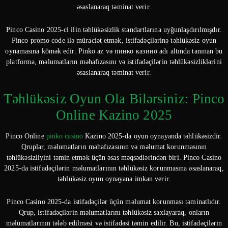
əsaslanaraq təminat verir.
Pinco Casino 2025-ci ilin təhlükəsizlik standartlarına uyğunlaşdırılmışdır.
Pinco promo code ilə müraciət etmək, istifadəçilərinə təhlükəsiz oyun
oynamasına kömək edir. Pinko az və пинко казино adı altında tanınan bu
platforma, məlumatların məhafızasını və istifadəçilərin təhlükəsizliklərini
əsaslanaraq təminat verir.
Təhlükəsiz Oyun Ola Bilərsiniz: Pinco
Online Kazino 2025
Pinco Online
pinko casino
Kazino 2025-da oyun oynayanda təhlükəsizdir.
Qruplar, məlumatların məhafızasının və məlumat korunmasının
təhlükəsizliyini təmin etmək üçün əsas məqsədlərindən biri. Pinco Casino
2025-da istifadəçilərin məlumatlarının təhlükəsiz korunmasına əsaslanaraq,
təhlükəsiz oyun oynayana imkan verir.
Pinco Casino 2025-da istifadəçilər üçün məlumat korunması təminatlıdır.
Qrup, istifadəçilərin məlumatlarını təhlükəsiz saxlayaraq, onların
məlumatlarının tələb edilməsi və istifadəsi təmin edilir. Bu, istifadəçilərin