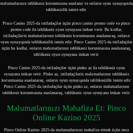
məlumatlarının təhlükəsiz korunmasına əsaslanır və onların oyun oynayışında
təhlükəsizlik təmin edir.
Pinco Casino 2025-da istifadəçilər üçün pinco casino promo code və pinco
promo code ilə təhlükəsiz oyun oynayana imkan verir. Bu kodlar,
istifadəçilərin məlumatlarının təhlükəsiz korunmasına əsaslanaraq, onların
oyun oynayışında təhlükəsizlik təmin edir. Pinco Casino 2025-da istifadəçilər
üçün bu kodlar, onların məlumatlarının təhlükəsiz korunmasına əsaslanaraq,
təhlükəsiz oyun oynayana imkan verir.
Pinco Casino 2025-da istifadəçilər üçün pinko az ilə təhlükəsiz oyun
oynayana imkan verir. Pinko az, istifadəçilərin məlumatlarının təhlükəsiz
korunmasına əsaslanaraq, onların oyun oynayışında təhlükəsizlik təmin edir.
Pinco Casino 2025-da istifadəçilər üçün pinko az, onların məlumatlarının
təhlükəsiz korunmasına əsaslanaraq, təhlükəsiz oyun oynayana imkan verir.
Məlumatlarınızı Məhafizə Et: Pinco
Online Kazino 2025
Pinco Online Kazino 2025-da məlumatlarınızı məhafizə etmək üçün necə