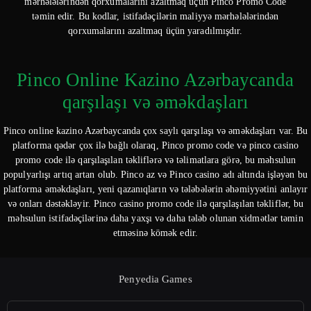
mərhələlərindən qorxumalarını azaltmaq üçün Pinco Promo Code
təmin edir. Bu kodlar, istifadəçilərin maliyyə mərhələlərindən
qorxumalarını azaltmaq üçün yaradılmışdır.
Pinco Online Kazino Azərbaycanda
qarşılaşı və əməkdaşları
Pinco online kazino Azərbaycanda çox saylı qarşılaşı və əməkdaşları var. Bu
platforma qədər çox ilə bağlı olaraq, Pinco promo code və pinco casino
promo code ilə qarşılaşılan təkliflərə və təlimatlara görə, bu məhsulun
populyarlışı artıq artan olub. Pinco az və Pinco casino adı altında işləyən bu
platforma əməkdaşları, yeni qazanıqların və tələbələrin əhəmiyyətini anlayır
və onları dəstəkləyir. Pinco casino promo code ilə qarşılaşılan təkliflər, bu
məhsulun istifadəçilərinə daha yaxşı və daha tələb olunan xidmətlər təmin
etməsinə kömək edir.
Penyedia Games