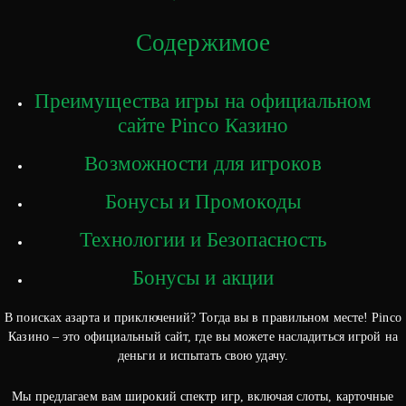
Содержимое
Преимущества игры на официальном
сайте Pinco Казино
Возможности для игроков
Бонусы и Промокоды
Технологии и Безопасность
Бонусы и акции
В поисках азарта и приключений? Тогда вы в правильном месте! Pinco
Казино – это официальный сайт, где вы можете насладиться игрой на
деньги и испытать свою удачу.
Мы предлагаем вам широкий спектр игр, включая слоты, карточные