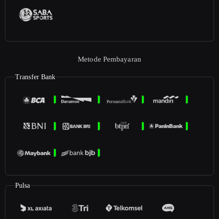
Metode Pembayaran
Transfer Bank
Pulsa