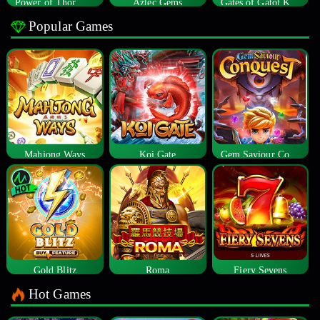
Power of Thor Megaways
Aztec Gems
Gates of Gatot Kaca
Popular Games
Mahjong Ways
Koi Gate
Gem Saviour Conquest
Gold Blitz
Roma
Fiery Sevens
Hot Games