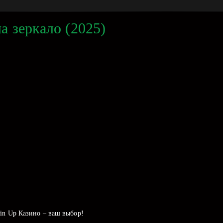
а зеркало (2025)
in Up Казино – ваш выбор!