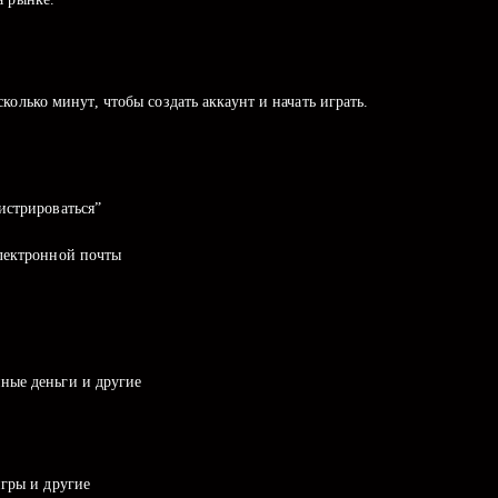
колько минут, чтобы создать аккаунт и начать играть.
истрироваться”
электронной почты
нные деньги и другие
игры и другие