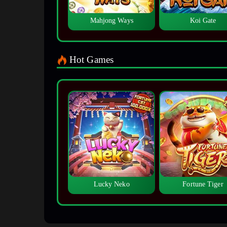
Mahjong Ways
Koi Gate
Hot Games
Lucky Neko
Fortune Tiger