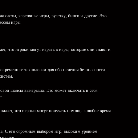
я слоты, карточные игры, рулетку, бинго и другие. Это
ессом игры.
ает, что игроки могут играть в игры, которые они знают и
современные технологии для обеспечения безопасности
систем.
ь свои шансы выигрыша. Это может включать в себя
е.
значает, что игроки могут получать помощь в любое время
ша. С его огромным выбором игр, высоким уровнем
а рынке.