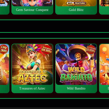
Gem Saviour Conquest
Gold Blitz
Treasures of Aztec
Wild Bandito