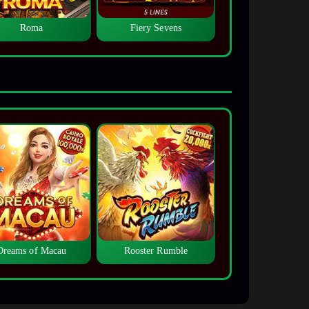
Roma
Fiery Sevens
Dreams of Macau
Rooster Rumble