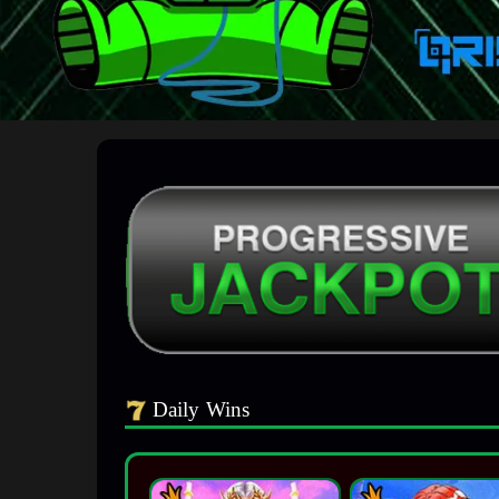
Daily Wins