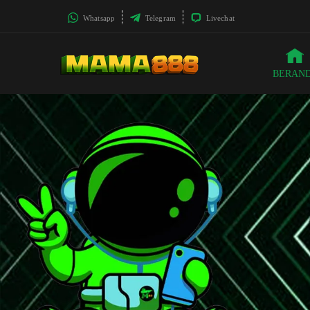
Whatsapp
Telegram
Livechat
BERAN