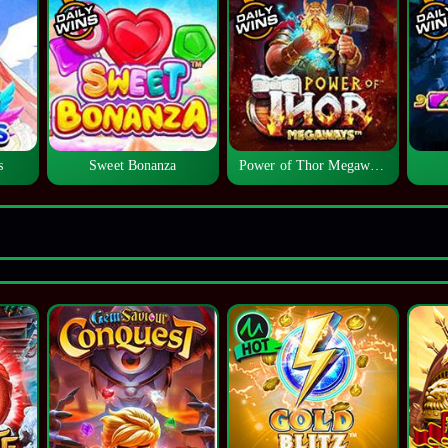
s
Sweet Bonanza
Power of Thor Megaways