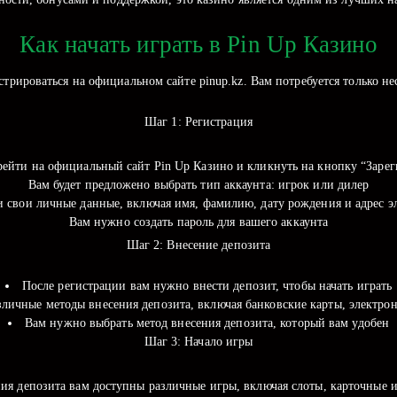
Как начать играть в Pin Up Казино
трироваться на официальном сайте pinup.kz. Вам потребуется только нес
Шаг 1: Регистрация
ейти на официальный сайт Pin Up Казино и кликнуть на кнопку “Зарег
Вам будет предложено выбрать тип аккаунта: игрок или дилер
 свои личные данные, включая имя, фамилию, дату рождения и адрес 
Вам нужно создать пароль для вашего аккаунта
Шаг 2: Внесение депозита
После регистрации вам нужно внести депозит, чтобы начать играть
личные методы внесения депозита, включая банковские карты, электро
Вам нужно выбрать метод внесения депозита, который вам удобен
Шаг 3: Начало игры
ия депозита вам доступны различные игры, включая слоты, карточные 