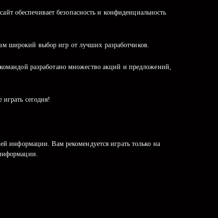
 сайт обеспечивает безопасность и конфиденциальность
 вам широкий выбор игр от лучших разработчиков.
 командой разработано множество акций и предложений,
 играть сегодня!
шей информации. Вам рекомендуется играть только на
 информации.