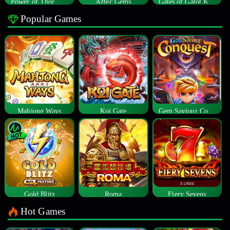
Power of Thor Megaways
Aztec Gems
Gates of Gatot Kaca
Popular Games
Mahjong Ways
Koi Gate
Gem Saviour Conquest
Gold Blitz
Roma
Fiery Sevens
Hot Games