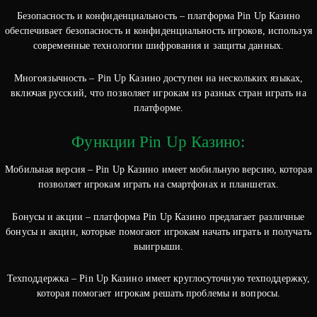
Безопасность и конфиденциальность – платформа Pin Up Казино
обеспечивает безопасность и конфиденциальность игроков, используя
современные технологии шифрования и защиты данных.
Многоязычность – Pin Up Казино доступен на нескольких языках,
включая русский, что позволяет игрокам из разных стран играть на
платформе.
Функции Pin Up Казино:
Мобильная версия – Pin Up Казино имеет мобильную версию, которая
позволяет игрокам играть на смартфонах и планшетах.
Бонусы и акции – платформа Pin Up Казино предлагает различные
бонусы и акции, которые помогают игрокам начать играть и получать
выигрыши.
Техподдержка – Pin Up Казино имеет круглосуточную техподдержку,
которая помогает игрокам решать проблемы и вопросы.