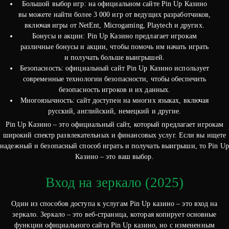
Большой выбор игр: на официальном сайте Pin Up Казино
вы можете найти более 3 000 игр от ведущих разработчиков,
включая игры от NetEnt, Microgaming, Playtech и других.
Бонусы и акции: Pin Up Казино предлагает игрокам
различные бонусы и акции, чтобы помочь им начать играть
и получать больше выигрышей.
Безопасность: официальный сайт Pin Up Казино использует
современные технологии безопасности, чтобы обеспечить
безопасность игроков и их данных.
Многоязычность: сайт доступен на многих языках, включая
русский, английский, немецкий и другие.
Pin Up Казино – это официальный сайт, который предлагает игрокам
широкий спектр развлекательных и финансовых услуг. Если вы ищете
надежный и безопасный способ играть и получать выигрыши, то Pin Up
Казино – это ваш выбор.
Вход на зеркало (2025)
Один из способов доступа к услугам Pin Up казино – это вход на
зеркало. Зеркало – это веб-страница, которая копирует основные
функции официального сайта Pin Up казино, но с измененным