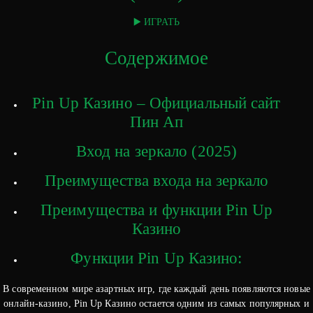
▶️ ИГРАТЬ
Содержимое
Pin Up Казино – Официальный сайт
Пин Ап
Вход на зеркало (2025)
Преимущества входа на зеркало
Преимущества и функции Pin Up
Казино
Функции Pin Up Казино:
В современном мире азартных игр, где каждый день появляются новые
онлайн-казино, Pin Up Казино остается одним из самых популярных и