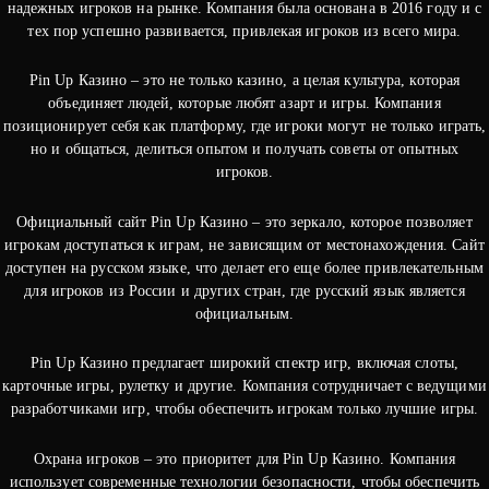
надежных игроков на рынке. Компания была основана в 2016 году и с
тех пор успешно развивается, привлекая игроков из всего мира.
Pin Up Казино – это не только казино, а целая культура, которая
объединяет людей, которые любят азарт и игры. Компания
позиционирует себя как платформу, где игроки могут не только играть,
но и общаться, делиться опытом и получать советы от опытных
игроков.
Официальный сайт Pin Up Казино – это зеркало, которое позволяет
игрокам доступаться к играм, не зависящим от местонахождения. Сайт
доступен на русском языке, что делает его еще более привлекательным
для игроков из России и других стран, где русский язык является
официальным.
Pin Up Казино предлагает широкий спектр игр, включая слоты,
карточные игры, рулетку и другие. Компания сотрудничает с ведущими
разработчиками игр, чтобы обеспечить игрокам только лучшие игры.
Охрана игроков – это приоритет для Pin Up Казино. Компания
использует современные технологии безопасности, чтобы обеспечить