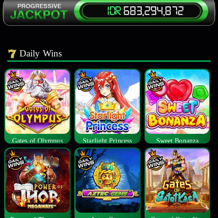
Daily Wins
Gates of Olympus
Starlight Princess
Sweet Bonanza