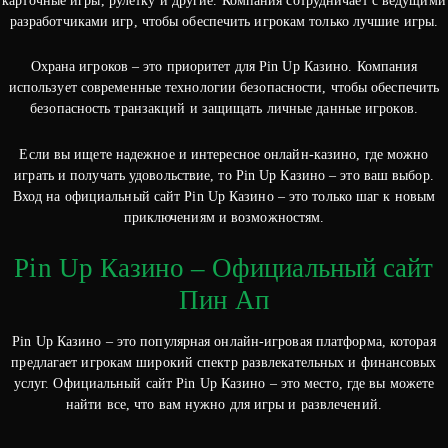
карточные игры, рулетку и другие. Компания сотрудничает с ведущими
разработчиками игр, чтобы обеспечить игрокам только лучшие игры.
Охрана игроков – это приоритет для Pin Up Казино. Компания
использует современные технологии безопасности, чтобы обеспечить
безопасность транзакций и защищать личные данные игроков.
Если вы ищете надежное и интересное онлайн-казино, где можно
играть и получать удовольствие, то Pin Up Казино – это ваш выбор.
Вход на официальный сайт Pin Up Казино – это только шаг к новым
приключениям и возможностям.
Pin Up Казино – Официальный сайт
Пин Ап
Pin Up Казино – это популярная онлайн-игровая платформа, которая
предлагает игрокам широкий спектр развлекательных и финансовых
услуг. Официальный сайт Pin Up Казино – это место, где вы можете
найти все, что вам нужно для игры и развлечений.