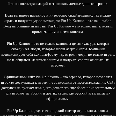
безопасность транзакций и защищать личные данные игроков.
Если вы ищете надежное и интересное онлайн-казино, где можно
играть и получать удовольствие, то Pin Up Казино – это ваш выбор.
Вход на официальный сайт Pin Up Казино – это только шаг к новым
приключениям и возможностям.
Pin Up Казино – это не только казино, а целая культура, которая
объединяет людей, которые любят азарт и игры. Компания
позиционирует себя как платформу, где игроки могут не только играть,
но и общаться, делиться опытом и получать советы от опытных
игроков.
Официальный сайт Pin Up Казино – это зеркало, которое позволяет
игрокам доступаться к играм, не зависящим от местонахождения. Сайт
доступен на русском языке, что делает его еще более привлекательным
для игроков из России и других стран, где русский язык является
официальным.
Pin Up Казино предлагает широкий спектр игр, включая слоты,