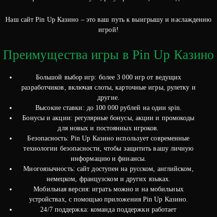
Наш сайт Pin Up Казино – это ваш путь к выигрышу и наслаждению
игрой!
Преимущества игры в Pin Up Казино
Большой выбор игр: более 3 000 игр от ведущих
разработчиков, включая слоты, карточные игры, рулетку и
другие.
Высокие ставки: до 100 000 рублей на один spin.
Бонусы и акции: регулярные бонусы, акции и промокоды
для новых и постоянных игроков.
Безопасность: Pin Up Казино использует современные
технологии безопасности, чтобы защитить вашу личную
информацию и финансы.
Многоязычность: сайт доступен на русском, английском,
немецком, французском и других языках.
Мобильная версия: играть можно и на мобильных
устройствах, с помощью приложения Pin Up Казино.
24/7 поддержка: команда поддержки работает