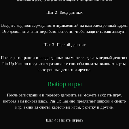
Шаг 2: Ввод данных
Введите код подтверждения, отправленный на ваш электронный адрес.
Это дополнительная мера безопасности, чтобы защитить ваш аккаунт.
Шаг 3: Первый депозит
После регистрации и ввода данных вы можете сделать первый депозит.
Pin Up Казино предлагает различные способы оплаты, включая карты,
электронные деньги и другие.
Выбор игры
После регистрации и первого депозита вы можете выбрать игру,
которая вам понравилась. Pin Up Казино предлагает широкий спектр
игр, включая слоты, карточные игры, рулетку и другие.
Шаг 4: Начать играть