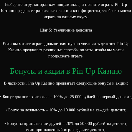
Выберите игру, которая вам понравилась, и начните играть. Pin Up
Казино предлагает различные ставки и коэффициенты, чтобы вы могли
играть по вашему вкусу.
Шаг 5: Увеличение депозита
Если вы хотите играть дольше, вам нужно увеличить депозит. Pin Up
Казино предлагает различные способы оплаты, чтобы вы могли
продолжать играть.
Бонусы и акции в Pin Up Казино
В частности, Pin Up Казино предлагает следующие бонусы и акции:
• Бонус для новых игроков – 100% до 25 000 рублей на первый депозит;
• Бонус за лояльность – 10% до 10 000 рублей на каждый депозит;
• Бонус за приглашение друзей – 20% до 50 000 рублей на депозит,
если приглашенный игрок сделает депозит;