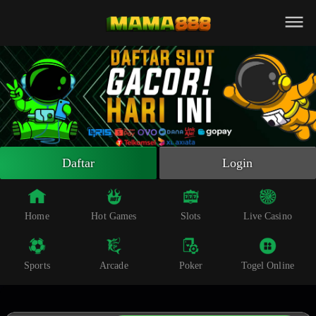
Beranda
Slot Online
Live Casino
Sportsbook
Arcade
Togel Online
Daftar
Login
Poker
Whatsapp
Home
Hot Games
Slots
Live Casino
Telegram
Sports
Arcade
Poker
Togel Online
Livechat