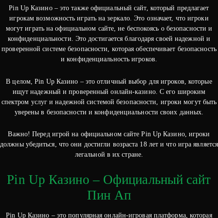
Pin Up Казино – это также официальный сайт, который предлагает
игрокам возможность играть на зеркало. Это означает, что игроки
могут играть на официальном сайте, не беспокоясь о безопасности и
конфиденциальности. Это достигается благодаря своей надежной и
проверенной системе безопасности, которая обеспечивает безопасность
и конфиденциальность игроков.
В целом, Pin Up Казино – это отличный выбор для игроков, которые
ищут надежный и проверенный онлайн-казино. С его широким
спектром услуг и надежной системой безопасности, игроки могут быть
уверены в безопасности и конфиденциальности своих данных.
Важно! Перед игрой на официальном сайте Pin Up Казино, игроки
должны убедиться, что они достигли возраста 18 лет и что игра являетс
легальной в их стране.
Pin Up Казино – Официальный сайт
Пин Ап
Pin Up Казино – это популярная онлайн-игровая платформа, которая