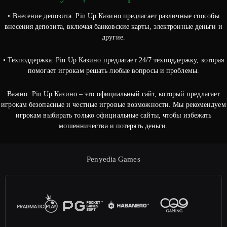
• Внесение депозита: Pin Up Казино предлагает различные способы
внесения депозита, включая банковские карты, электронные деньги и
другие.
• Техподдержка: Pin Up Казино предлагает 24/7 техподдержку, которая
помогает игрокам решать любые вопросы и проблемы.
Важно: Pin Up Казино – это официальный сайт, который предлагает
игрокам безопасные и честные игровые возможности. Мы рекомендуем
игрокам выбирать только официальные сайты, чтобы избежать
мошенничества и потерять деньги.
Penyedia Games