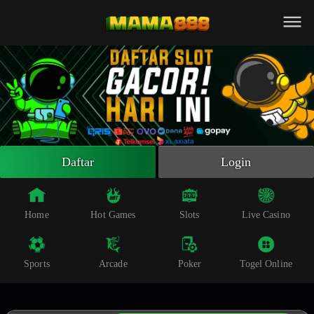
Beranda
Slot Online
Live Casino
Sportsbook
Arcade
Togel Online
Daftar
Login
Poker
Whatsapp
Home
Hot Games
Slots
Live Casino
Telegram
Sports
Arcade
Poker
Togel Online
Livechat