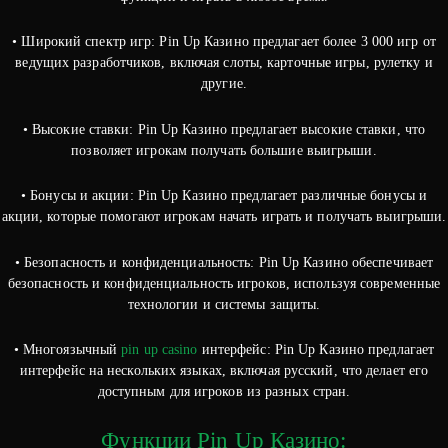
• Широкий спектр игр: Pin Up Казино предлагает более 3 000 игр от
ведущих разработчиков, включая слоты, карточные игры, рулетку и
другие.
• Высокие ставки: Pin Up Казино предлагает высокие ставки, что
позволяет игрокам получать большие выигрыши.
• Бонусы и акции: Pin Up Казино предлагает различные бонусы и
акции, которые помогают игрокам начать играть и получать выигрыши.
• Безопасность и конфиденциальность: Pin Up Казино обеспечивает
безопасность и конфиденциальность игроков, используя современные
технологии и системы защиты.
• Многоязычный
pin up casino
интерфейс: Pin Up Казино предлагает
интерфейс на нескольких языках, включая русский, что делает его
доступным для игроков из разных стран.
Функции Pin Up Казино: