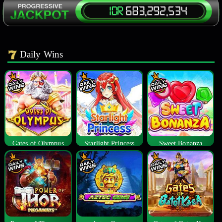
Daily Wins
Gates of Olympus
Starlight Princess
Sweet Bonanza