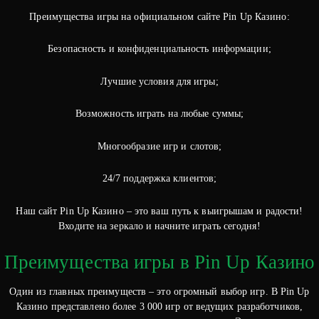
Преимущества игры на официальном сайте Pin Up Казино:
Безопасность и конфиденциальность информации;
Лучшие условия для игры;
Возможность играть на любые суммы;
Многообразие игр и слотов;
24/7 поддержка клиентов;
Наш сайт Pin Up Казино – это ваш путь к выигрышам и радости!
Входите на зеркало и начните играть сегодня!
Преимущества игры в Pin Up Казино
Один из главных преимуществ – это огромный выбор игр. В Pin Up
Казино представлено более 3 000 игр от ведущих разработчиков,