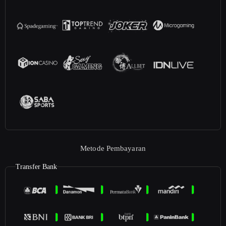
Metode Pembayaran
Transfer Bank