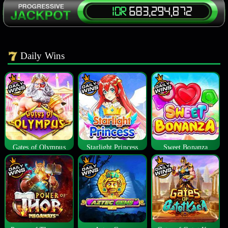
Daily Wins
Gates of Olympus
Starlight Princess
Sweet Bonanza