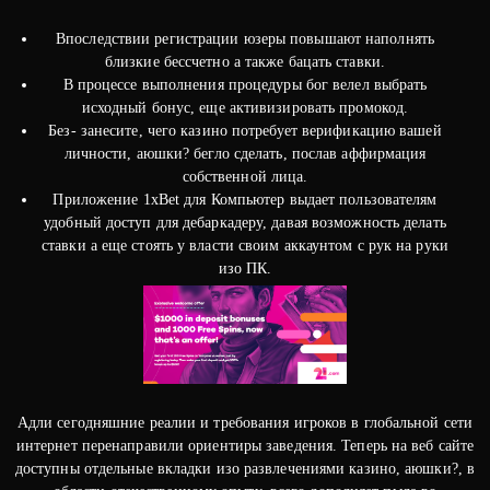
Впоследствии регистрации юзеры повышают наполнять
близкие бессчетно а также бацать ставки.
В процессе выполнения процедуры бог велел выбрать
исходный бонус, еще активизировать промокод.
Без- занесите, чего казино потребует верификацию вашей
личности, аюшки? бегло сделать, послав аффирмация
собственной лица.
Приложение 1xBet для Компьютер выдает пользователям
удобный доступ для дебаркадеру, давая возможность делать
ставки а еще стоять у власти своим аккаунтом с рук на руки
изо ПК.
Адли сегодняшние реалии и требования игроков в глобальной сети
интернет перенаправили ориентиры заведения. Теперь на веб сайте
доступны отдельные вкладки изо развлечениями казино, аюшки?, в