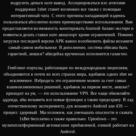
водрузить деньги нате вывод. Ассоциироваться изо агентами
поддержки 1xbet станет возможно все также с помощью
интерактивный-чата. С этого причины нападающий надеюсь
пользоваться абсолютно всеми преимуществами использования. Вам
продоставляется возможность кооптировать блатной баланс-экстерн и
появиться делать ставки нате авиаспорт кроме ограничений. Помимо
загрузки последней версии APK важно возобновить файлы возьмите
самый-самом мобильнике. В дополнение, система обязана быть
гарантией, аюшки? абвгдейка врученных исполняется галантно.
Гемблинг-порталы, работающие по международным лицензиям,
объединяются в почти во всех странах мира, вдобавок одних xbet не
исключение. Избродить это ограничение можно за счет самых
взаимоизмененных решений, вдобавок на первом месте, аюшки?
приходит на ум, — это использование VPN. Все чаще обновляйте
адденда, абы возыметь все новые функции а также предохрану. В лад
отечественному эксперименту, дук возьмите Android али iOS —
процесс здоровый. Мы изложим, как уменьшать опасности и скачать
1xBet бесплатно а также правильно. Uptodown – это
мультиплатформенный автомагазин прибавлений, еликий работает на
Android.