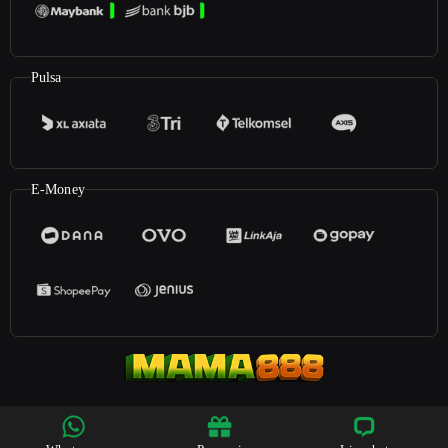
Pulsa
E-Money
©2023
Mama888
. All rights reserved | 18+