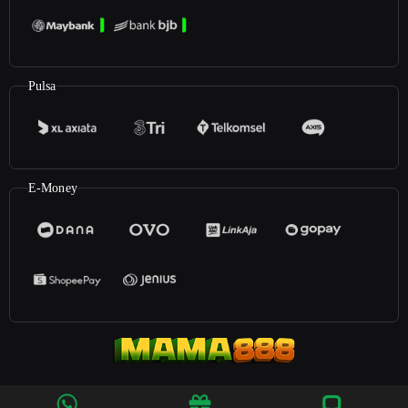
Pulsa
E-Money
©2023
Mama888
. All rights reserved | 18+