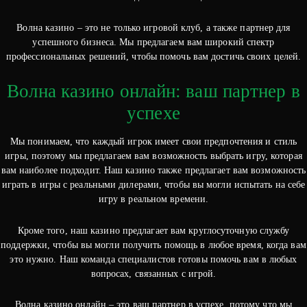
Волна казино – это не только игровой клуб, а также партнер для
успешного бизнеса. Мы предлагаем вам широкий спектр
профессиональных решений, чтобы помочь вам достичь своих целей.
Волна казино онлайн: ваш партнер в
успехе
Мы понимаем, что каждый игрок имеет свои предпочтения и стиль
игры, поэтому мы предлагаем вам возможность выбрать игру, которая
вам наиболее подходит. Наш казино также предлагает вам возможность
играть в игры с реальными дилерами, чтобы вы могли испытать на себе
игру в реальном времени.
Кроме того, наш казино предлагает вам круглосуточную службу
поддержки, чтобы вы могли получить помощь в любое время, когда вам
это нужно. Наш команда специалистов готовы помочь вам в любых
вопросах, связанных с игрой.
Волна казино онлайн – это ваш партнер в успехе, потому что мы