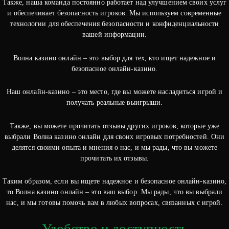
Также, наша команда постоянно работает над улучшением своих услуг
и обеспечивает безопасность игроков. Мы используем современные
технологии для обеспечения безопасности и конфиденциальности
вашей информации.
Волна казино онлайн – это выбор для тех, кто ищет надежное и
безопасное онлайн-казино.
Наш онлайн-казино – это место, где вы можете насладиться игрой и
получать реальные выигрыши.
Также, вы можете прочитать отзывы других игроков, которые уже
выбрали Волна казино онлайн для своих игровых потребностей. Они
делятся своими опыта и мнения о нас, и мы рады, что вы можете
прочитать их отзывы.
Таким образом, если вы ищете надежное и безопасное онлайн-казино,
то Волна казино онлайн – это ваш выбор. Мы рады, что вы выбрали
нас, и мы готовы помочь вам в любых вопросах, связанных с игрой.
Удобство и доступность