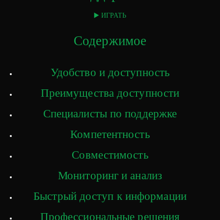
▶️ ИГРАТЬ
Содержимое
Удобство и доступность
Преимущества доступности
Специалисты по поддержке
Компетентность
Совместимость
Мониторинг и анализ
Быстрый доступ к информации
Профессиональные решения