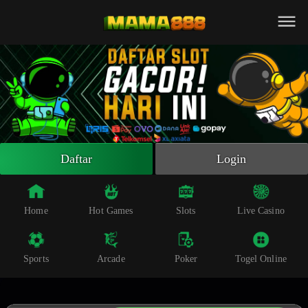
Beranda
Slot Online
Live Casino
Sportsbook
Arcade
Togel Online
Daftar
Login
Poker
Whatsapp
Home
Hot Games
Slots
Live Casino
Telegram
Sports
Arcade
Poker
Togel Online
Livechat