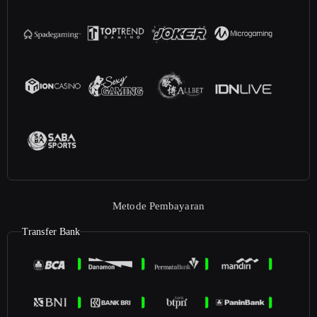
Metode Pembayaran
Transfer Bank