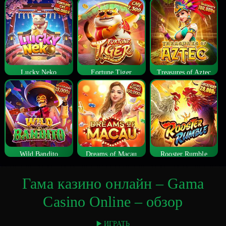
Lucky Neko
Fortune Tiger
Treasures of Aztec
Wild Bandito
Dreams of Macau
Rooster Rumble
Гама казино онлайн – Gama
Casino Online – обзор
▶️ ИГРАТЬ