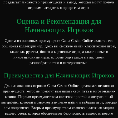
предлагает множество преимуществ и выгод, которые могут помочь
игрокам насладиться процессом игры.
Оценка и Рекомендация для
Начинающих Игроков
Одним из основных преимуществ Gama Casino Online является его
обширная коллекция игр. Здесь вы сможете найти классические игры,
такие как рулетка, бинго и карточные игры, а также новые и
инновационные игры, которые будут радовать вас своей
разнообразностью и интересностью.
Преимущества для Начинающих Игроков
Для начинающих игроков Gama Casino Online предлагает несколько
преимуществ, которые помогут вам начать свой путь в мире онлайн-
казино. Первым преимуществом является простой и интуитивный
интерфейс, который позволяет вам легко найти и выбрать игру, которая
вам понравится. Вторым преимуществом является надежная защита
вашего счета, которая обеспечивает безопасность вашего игрового