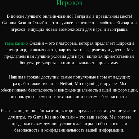
Игроков
В поиске лучшего онлайн-казино? Тогда вы в правильном месте!
Gamma Казино Онлайн – это лучшее решение для любителей азарта и
игроков, ищущих новые возможности для игры и выигрыша.
гама казино
Онлайн – это платформа, которая предлагает широкий
спектр игр, включая слоты, карточные игры, рулетку и другие. Мы
предлагаем вам лучшие условия для игры, включая приветственные
бонусы, регулярные акции и лояльность программу.
Нашим игрокам доступны самые популярные игры от ведущих
разработчиков, включая NetEnt, Microgaming и другие. Мы
обеспечиваем безопасность и конфиденциальность вашей информации,
используя современные технологии и системы безопасности.
Если вы ищете онлайн-казино, которое предлагает вам лучшие условия
для игры, то Gama Казино Онлайн – это ваш выбор. Мы готовы
предложить вам лучшие условия для игры и обеспечить вам
безопасность и конфиденциальность вашей информации.