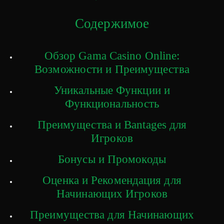
Содержимое
Обзор Gama Casino Online:
Возможности и Преимущества
Уникальные Функции и
Функциональность
Преимущества и Вantages для
Игроков
Бонусы и Промокоды
Оценка и Рекомендация для
Начинающих Игроков
Преимущества для Начинающих