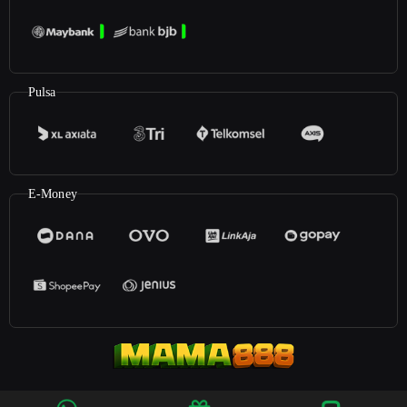
Pulsa
E-Money