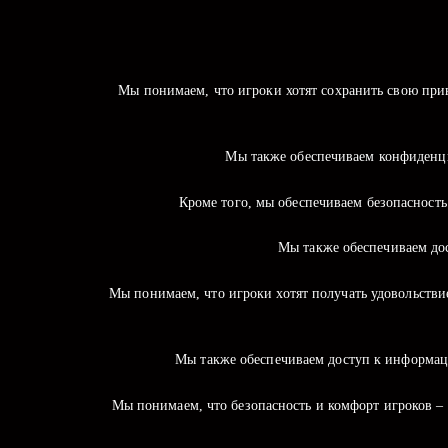
Мы понимаем, что игроки хотят сохранить свою при
Мы также обеспечиваем конфиденци
Кроме того, мы обеспечиваем безопасност
Мы также обеспечиваем дос
Мы понимаем, что игроки хотят получать удовольстви
Мы также обеспечиваем доступ к информаци
Мы понимаем, что безопасность и комфорт игроков –