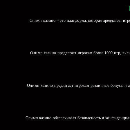
Олимп казино – это платформа, которая предлагает иг
Олимп казино предлагает игрокам более 1000 игр, вклю
Олимп казино предлагает игрокам различные бонусы и а
Олимп казино обеспечивает безопасность и конфиденциал