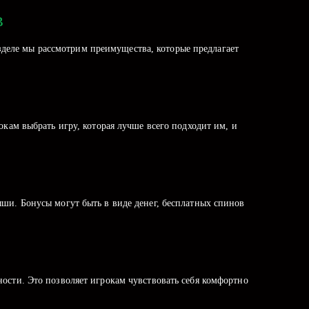
в
зделе мы рассмотрим преимущества, которые предлагает
окам выбрать игру, которая лучше всего подходит им, и
ши. Бонусы могут быть в виде денег, бесплатных спинов
ости. Это позволяет игрокам чувствовать себя комфортно