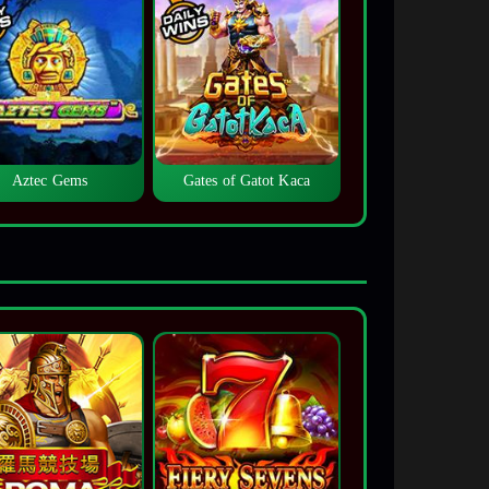
Aztec Gems
Gates of Gatot Kaca