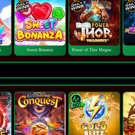
s
Sweet Bonanza
Power of Thor Megaways