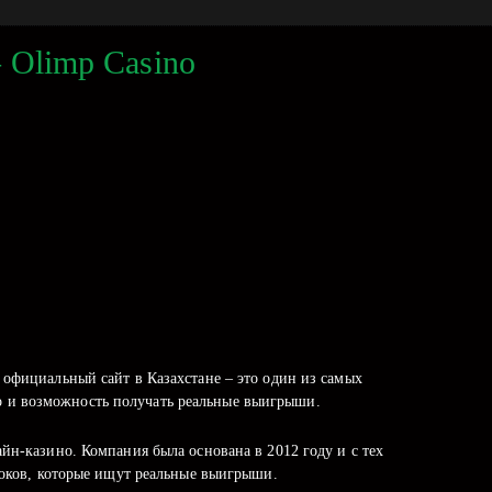
 Olimp Casino
 официальный сайт в Казахстане – это один из самых
но и возможность получать реальные выигрыши.
айн-казино. Компания была основана в 2012 году и с тех
роков, которые ищут реальные выигрыши.