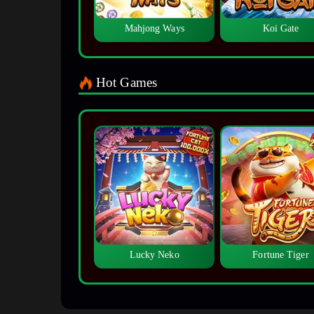
Mahjong Ways
Koi Gate
Hot Games
Lucky Neko
Fortune Tiger