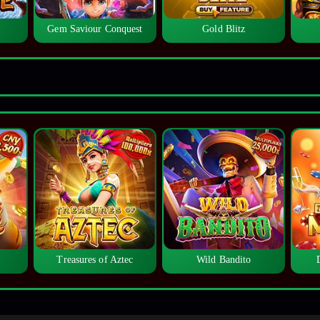
Gem Saviour Conquest
Gold Blitz
Treasures of Aztec
Wild Bandito