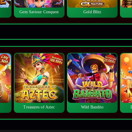
Gem Saviour Conquest
Gold Blitz
Treasures of Aztec
Wild Bandito