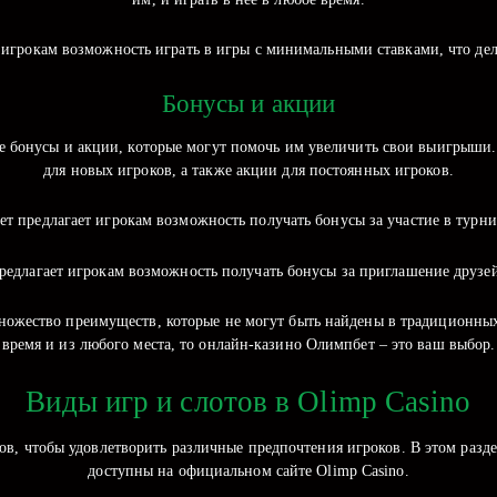
 игрокам возможность играть в игры с минимальными ставками, что дел
Бонусы и акции
е бонусы и акции, которые могут помочь им увеличить свои выигрыши.
для новых игроков, а также акции для постоянных игроков.
т предлагает игрокам возможность получать бонусы за участие в турнир
едлагает игрокам возможность получать бонусы за приглашение друзей 
ножество преимуществ, которые не могут быть найдены в традиционных 
время и из любого места, то онлайн-казино Олимпбет – это ваш выбор.
Виды игр и слотов в Olimp Casino
тов, чтобы удовлетворить различные предпочтения игроков. В этом разд
доступны на официальном сайте Olimp Casino.