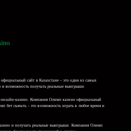
sino
 официальный сайт в Казахстане – это один из самых
но и возможность получать реальные выигрыши.
нке онлайн-казино. Компания Олимп казино официальный
мп бет скачать – это возможность играть в любое время и
н-казино и получать реальные выигрыши. Компания Олимп