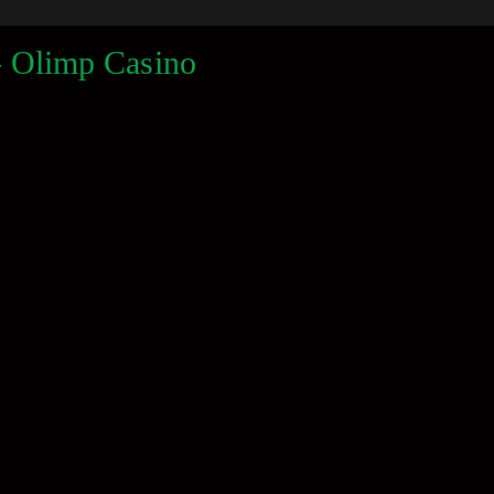
 Olimp Casino