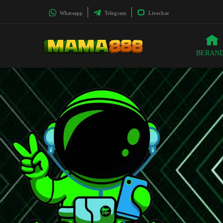
Whatsapp
Telegram
Livechat
BERAN