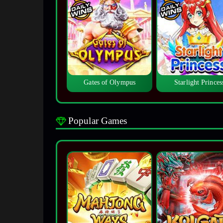
Gates of Olympus
Starlight Princes
Popular Games