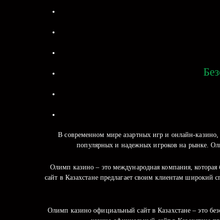
Без
В современном мире азартных игр и онлайн-казино, 
популярных и надежных игроков на рынке. Оли
Олимп казино – это международная компания, которая 
сайт в Казахстане предлагает своим клиентам широкий сп
Олимп казино официальный сайт в Казахстане – это без