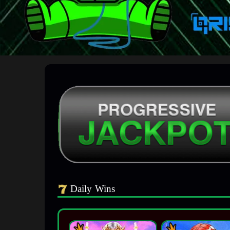
Daily Wins