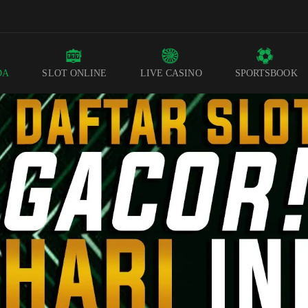
DA
SLOT ONLINE
LIVE CASINO
SPORTSBOOK