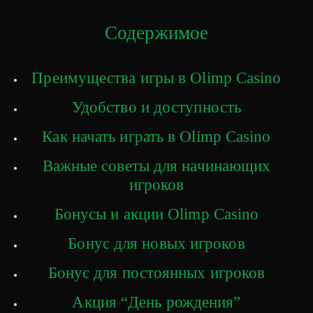
Содержимое
Преимущества игры в Olimp Casino
Удобство и доступность
Как начать играть в Olimp Casino
Важные советы для начинающих
игроков
Бонусы и акции Olimp Casino
Бонус для новых игроков
Бонус для постоянных игроков
Акция “День рождения”