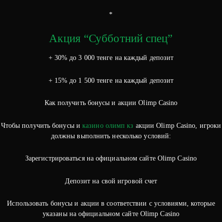
*
Акция “Субботний спец”
+ 30% до 3 000 тенге на каждый депозит
+ 15% до 1 500 тенге на каждый депозит
Как получить бонусы и акции Olimp Casino
Чтобы получить бонусы и
казино олимп кз
акции Olimp Casino, игроки
должны выполнить несколько условий:
Зарегистрироваться на официальном сайте Olimp Casino
Депозит на свой игровой счет
Использовать бонусы и акции в соответствии с условиями, которые
указаны на официальном сайте Olimp Casino