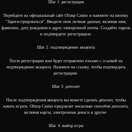
Шаг 1: регистрация
Перейдите на официальный сайт Olimp Casino и нажмите на кнопку
“Зарегистрироваться”. Введите свои личные данные, включая имя,
фамилию, дату рождения и адрес электронной почты. Создайте пароль
и подтвердите регистрацию.
Шаг 2: подтверждение аккаунта
После регистрации вам будет отправлено письмо с ссылкой на
подтверждение аккаунта. Нажмите на ссылку, чтобы подтвердить
регистрацию.
Шаг 3: депозит
После подтверждения аккаунта вы можете сделать депозит, чтобы
начать играть. Olimp Casino предлагает несколько способов депозита,
включая карты, электронные деньги и другие.
Шаг 4: выбор игры