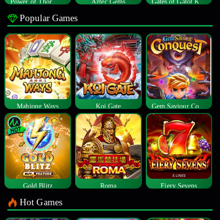
Power of Thor Megaways
Aztec Gems
Gates of Gatot Kaca
Popular Games
Mahjong Ways
Koi Gate
Gem Saviour Conquest
Gold Blitz
Roma
Fiery Sevens
Hot Games