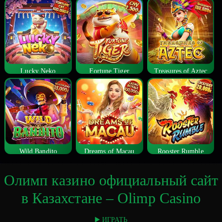
Lucky Neko
Fortune Tiger
Treasures of Aztec
Wild Bandito
Dreams of Macau
Rooster Rumble
Олимп казино официальный сайт
в Казахстане – Olimp Casino
▶️ ИГРАТЬ