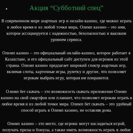
Акция “Субботний спец”
В современном мире азартных игр и онлайн-казино, где можно играть
в любое время и из любой точки мира, Олимп казино – это имя,
которое ассоциируется с надежностью, безопасностью и высоким
уровнем сервиса.
Олимп казино – это официальный онлайн-казино, которое работает в
Казахстане, и его официальный сайт доступен для игроков из этой
страны. Олимп казино предлагает широкий спектр азартных игр,
включая слоты, карточные игры, рулетку и другие, что позволяет
игрокам выбрать игру, которая им понравится.
Олимп бет скачать – это возможность скачать приложение Олимп
казино на свой смартфон или планшет, что позволяет игрокам играть в
любое время и из любой точки мира. Олимп бет скачать – это удобный
способ играть в Олимп казино, не оставляя дома.
Олимп казино – это место, где игроки могут насладиться игрой,
получать призы и бонусы, а также иметь возможность играть в любое