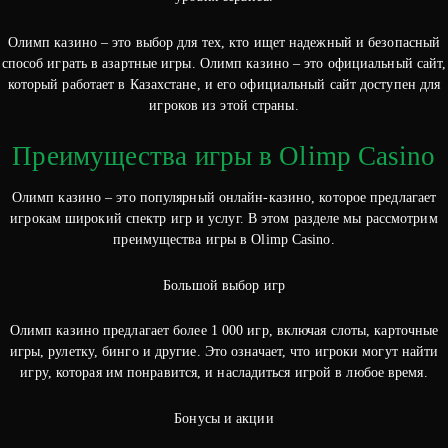
Олимп казино – это выбор для тех, кто ищет надежный и безопасный
способ играть в азартные игры. Олимп казино – это официальный сайт,
который работает в Казахстане, и его официальный сайт доступен для
игроков из этой страны.
Преимущества игры в Olimp Casino
Олимп казино – это популярный онлайн-казино, которое предлагает
игрокам широкий спектр игр и услуг. В этом разделе мы рассмотрим
преимущества игры в Olimp Casino.
Большой выбор игр
Олимп казино предлагает более 1 000 игр, включая слоты, карточные
игры, рулетку, бинго и другие. Это означает, что игроки могут найти
игру, которая им понравится, и насладиться игрой в любое время.
Бонусы и акции