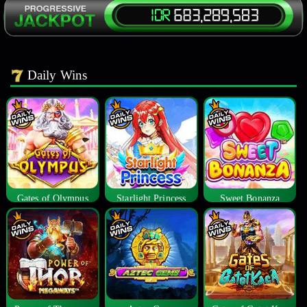
Daily Wins
Gates of Olympus
Starlight Princess
Sweet Bonanza