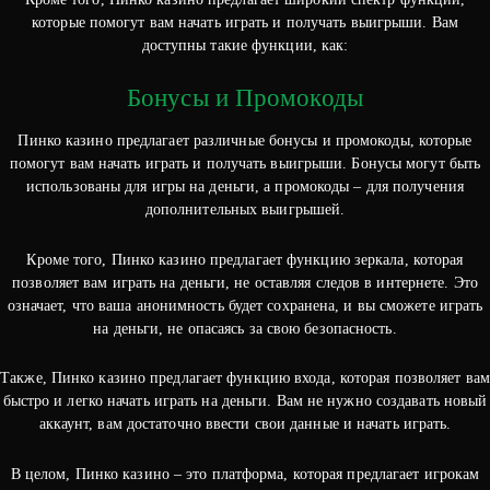
которые помогут вам начать играть и получать выигрыши. Вам
доступны такие функции, как:
Бонусы и Промокоды
Пинко казино предлагает различные бонусы и промокоды, которые
помогут вам начать играть и получать выигрыши. Бонусы могут быть
использованы для игры на деньги, а промокоды – для получения
дополнительных выигрышей.
Кроме того, Пинко казино предлагает функцию зеркала, которая
позволяет вам играть на деньги, не оставляя следов в интернете. Это
означает, что ваша анонимность будет сохранена, и вы сможете играть
на деньги, не опасаясь за свою безопасность.
Также, Пинко казино предлагает функцию входа, которая позволяет вам
быстро и легко начать играть на деньги. Вам не нужно создавать новый
аккаунт, вам достаточно ввести свои данные и начать играть.
В целом, Пинко казино – это платформа, которая предлагает игрокам