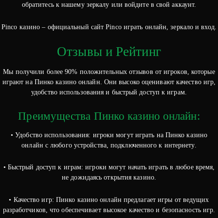
обратитесь к нашему зеркалу или войдите в свой аккаунт.
Pinco казино – официальный сайт Pinco играть онлайн, зеркало и вход.
Отзывы и Рейтинг
Мы получили более 90% положительных отзывов от игроков, которые
играют на Пинко казино онлайн. Они высоко оценивают качество игр,
удобство использования и быстрый доступ к играм.
Преимущества Пинко казино онлайн:
• Удобство использования: игроки могут играть на Пинко казино
онлайн с любого устройства, подключенного к интернету.
• Быстрый доступ к играм: игроки могут начать играть в любое время,
не дожидаясь открытия казино.
• Качество игр: Пинко казино онлайн предлагает игры от ведущих
разработчиков, что обеспечивает высокое качество и безопасность игр.