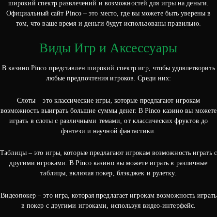
широкий спектр развлечений и возможностей для игры на деньги.
Официальный сайт Pinco – это место, где вы можете быть уверены в
том, что ваше время и деньги будут использованы правильно.
Виды Игр и Аксессуары
В казино Pinco представлен широкий спектр игр, чтобы удовлетворить
любые предпочтения игроков. Среди них:
Слоты – это классические игры, которые предлагают игрокам
возможность выиграть большие суммы денег. В Pinco казино вы можете
играть в слоты с различными темами, от классических фруктов до
фэнтези и научной фантастики.
Таблицы – это игры, которые предлагают игрокам возможность играть с
другими игроками. В Pinco казино вы можете играть в различные
таблицы, включая покер, блэкджек и рулетку.
Видеопокер – это игра, которая предлагает игрокам возможность играть
в покер с другими игроками, используя видео-интерфейс.