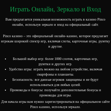
Играть Онлайн, Зеркало и Вход
Вам предлагается уникальная возможность играть в казино Pinco
онлайн, используя зеркало и вход на официальный сайт.
Pinco казино – это официальный онлайн-казино, которое предлагает
игрокам широкий спектр игр, включая слоты, карточные игры, рулетку
и другие.
Большой выбор игр: более 1000 слотов, карточных игр,
рулетки и других игр.
Удобство игры: играть можно на любом устройстве, включая
смартфоны и планшеты.
Безопасность: все данные игроков защищены и не будут
использоваться для любых целей.
Промокоды и бонусы: получайте дополнительные бонусы и
промокоды для игры.
Для начала игры вам нужно зарегистрироваться на официальном сайте
Pinco казино, используя зеркало.