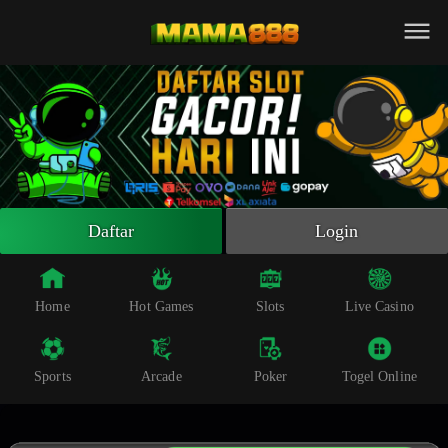
Beranda
Slot Online
Live Casino
Sportsbook
Arcade
Togel Online
Daftar
Login
Poker
Whatsapp
Home
Hot Games
Slots
Live Casino
Telegram
Sports
Arcade
Poker
Togel Online
Livechat