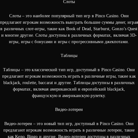
Слоты
Слоты – это наиболее популярный тип игр в Pinco Casino. Они
предлагают игрокам возможность выиграть большие суммы денег, играя
в различных слот-игры, такие как Book of Dead, Starburst, Gonzo’s Quest
и многие другие. Слоты доступны в различных форматах, включая 3D-
игры, игры с бонусами и игры с прогрессивными джекпотами.
Таблицы
Таблицы – это классический тип игр, доступный в Pinco Casino. Они
предлагают игрокам возможность играть в различные игры, такие как
blackjack, roulette, baccarat и другие. Таблицы доступны в различных
форматах, включая американский и европейский blackjack,
французскую и американскую рулетку.
Видео-лотереи
Видео-лотереи – это новый тип игр, доступный в Pinco Casino. Они
предлагают игрокам возможность играть в различные лотереи, такие
как Keno, Bingo и другие. Видео-лотереи доступны в различных