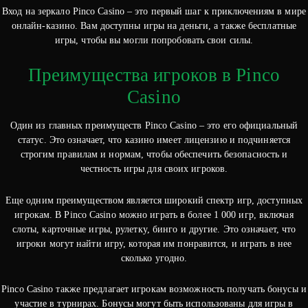
Вход на зеркало Pinco Casino – это первый шаг к приключениям в мире
онлайн-казино. Вам доступны игры на деньги, а также бесплатные
игры, чтобы вы могли попробовать свои силы.
Преимущества игроков в Pinco
Casino
Один из главных преимуществ Pinco Casino – это его официальный
статус. Это означает, что казино имеет лицензию и подчиняется
строгим правилам и нормам, чтобы обеспечить безопасность и
честность игры для своих игроков.
Еще одним преимуществом является широкий спектр игр, доступных
игрокам. В Pinco Casino можно играть в более 1 000 игр, включая
слоты, карточные игры, рулетку, бинго и другие. Это означает, что
игроки могут найти игру, которая им понравится, и играть в нее
сколько угодно.
Pinco Casino также предлагает игрокам возможность получать бонусы и
участие в турнирах. Бонусы могут быть использованы для игры в