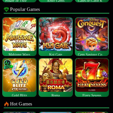
Power of Thor Megaways
Aztec Gems
Gates of Gatot Kaca
Popular Games
Mahjong Ways
Koi Gate
Gem Saviour Conquest
Gold Blitz
Roma
Fiery Sevens
Hot Games