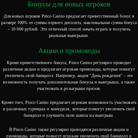
Бонусы для новых игроков
Для новых игроков Pinco Casino предлагает приветственный бонус в
размере 100% от суммы первого депозита, максимальная сумма бонуса
– 10 000 рублей. Это отличный способ начать играть и получить
реальные выигрыши.
Акции и промокоды
Кроме приветственного бонуса, Pinco Casino регулярно проводит
различные акции и предлагает игрокам промокоды, которые помогут
увеличить свой банкролл. Например, акция “День рождения” – это
возможность получать дополнительные бонусы и выигрыши, а также
участвовать в розыгрыше призов.
Кроме того, Pinco Casino предлагает игрокам возможность участвовать
в различных турнирах и конкурсах, которые помогут увеличить свой
банкролл и улучшить свои шансы на выигрыш.
В Pinco Casino также регулярно проводятся различные акции и
промокоды, которые помогут игрокам увеличить свой банкролл и