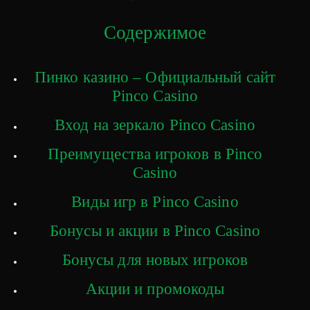
Содержимое
Пинко казино – Официальный сайт
Pinco Casino
Вход на зеркало Pinco Casino
Преимущества игроков в Pinco
Casino
Виды игр в Pinco Casino
Бонусы и акции в Pinco Casino
Бонусы для новых игроков
Акции и промокоды