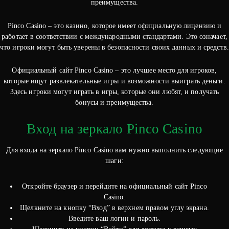
преимущества.
Pinco Casino – это казино, которое имеет официальную лицензию и
работает в соответствии с международными стандартами. Это означает,
что игроки могут быть уверены в безопасности своих данных и средств.
Официальный сайт Pinco Casino – это лучшее место для игроков,
которые ищут развлекательные игры и возможности выиграть деньги.
Здесь игроки могут играть в игры, которые они любят, и получать
бонусы и преимущества.
Вход на зеркало Pinco Casino
Для входа на зеркало Pinco Casino вам нужно выполнить следующие
шаги:
Откройте браузер и перейдите на официальный сайт Pinco
Casino.
Щелкните на кнопку “Вход” в верхнем правом углу экрана.
Введите ваш логин и пароль.