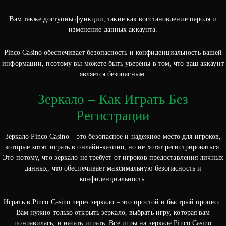
Вам также доступны функции, такие как восстановление пароля и
изменение данных аккаунта.
Pinco Casino обеспечивает безопасность и конфиденциальность вашей
информации, поэтому вы можете быть уверены в том, что ваш аккаунт
является безопасным.
Зеркало – Как Играть Без
Регистрации
Зеркало Pinco Casino – это безопасное и надежное место для игроков,
которые хотят играть в онлайн-казино, но не хотят регистрироваться.
Это потому, что зеркало не требует от игроков предоставления личных
данных, что обеспечивает максимальную безопасность и
конфиденциальность.
Играть в Pinco Casino через зеркало – это простой и быстрый процесс.
Вам нужно только открыть зеркало, выбрать игру, которая вам
понравилась, и начать играть. Все игры на зеркале Pinco Casino