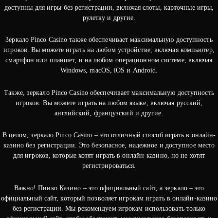
доступны для игры без регистрации, включая слоты, карточные игры,
рулетку и другие.
Зеркало Pinco Casino также обеспечивает максимальную доступность
игроков. Вы можете играть на любом устройстве, включая компьютер,
смартфон или планшет, и на любом операционном системе, включая
Windows, macOS, iOS и Android.
Также, зеркало Pinco Casino обеспечивает максимальную доступность
игроков. Вы можете играть на любом языке, включая русский,
английский, французский и другие.
В целом, зеркало Pinco Casino – это отличный способ играть в онлайн-
казино без регистрации. Это безопасное, надежное и доступное место
для игроков, которые хотят играть в онлайн-казино, но не хотят
регистрироваться.
Важно! Пинко Казино – это официальный сайт, а зеркало – это
официальный сайт, который позволяет игрокам играть в онлайн-казино
без регистрации. Мы рекомендуем игрокам использовать только