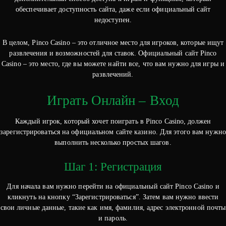
обеспечивает доступность сайта, даже если официальный сайт
недоступен.
В целом, Pinco Casino – это отличное место для игроков, которые ищут
развлечения и возможностей для ставок. Официальный сайт Pinco
Casino – это место, где вы можете найти все, что вам нужно для игры и
развлечений.
Играть Онлайн – Вход
Каждый игрок, который хочет поиграть в Pinco Casino, должен
зарегистрироваться на официальном сайте казино. Для этого вам нужно
выполнить несколько простых шагов.
Шаг 1: Регистрация
Для начала вам нужно перейти на официальный сайт Pinco Casino и
кликнуть на кнопку “Зарегистрироваться”. Затем вам нужно ввести
свои личные данные, такие как имя, фамилия, адрес электронной почты
и пароль.