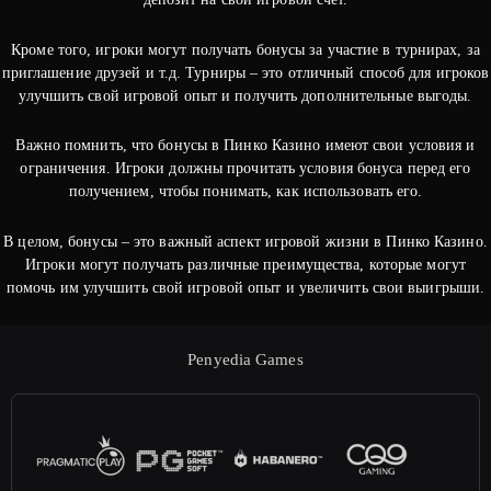
Кроме того, игроки могут получать бонусы за участие в турнирах, за
приглашение друзей и т.д. Турниры – это отличный способ для игроков
улучшить свой игровой опыт и получить дополнительные выгоды.
Важно помнить, что бонусы в Пинко Казино имеют свои условия и
ограничения. Игроки должны прочитать условия бонуса перед его
получением, чтобы понимать, как использовать его.
В целом, бонусы – это важный аспект игровой жизни в Пинко Казино.
Игроки могут получать различные преимущества, которые могут
помочь им улучшить свой игровой опыт и увеличить свои выигрыши.
Penyedia Games