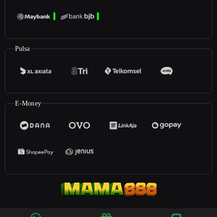
Pulsa
E-Money