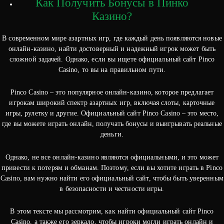
Как Получить Бонусы в Пинко
Казино?
В современном мире азартных игр, где каждый день появляются новые
онлайн-казино, найти достоверный и надежный игрок может быть
сложной задачей. Однако, если вы ищете официальный сайт Pinco
Casino, то вы на правильном пути.
Pinco Casino – это популярное онлайн-казино, которое предлагает
игрокам широкий спектр азартных игр, включая слоты, карточные
игры, рулетку и другие. Официальный сайт Pinco Casino – это место,
где вы можете играть онлайн, получать бонусы и выигрывать реальные
деньги.
Однако, не все онлайн-казино являются официальными, и это может
привести к потерям и обманам. Поэтому, если вы хотите играть в Pinco
Casino, вам нужно найти его официальный сайт, чтобы быть уверенным
в безопасности и честности игры.
В этом тексте мы рассмотрим, как найти официальный сайт Pinco
Casino, а также его зеркало, чтобы игроки могли играть онлайн и