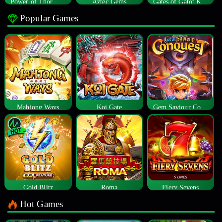
Power of Thor Megaways
Aztec Gems
Gates of Gatot Kaca
Popular Games
Mahjong Ways
Koi Gate
Gem Saviour Conquest
Gold Blitz
Roma
Fiery Sevens
Hot Games