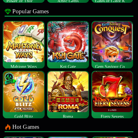
Power of Thor Megaways
Aztec Gems
Gates of Gatot Kaca
Popular Games
Mahjong Ways
Koi Gate
Gem Saviour Conquest
Gold Blitz
Roma
Fiery Sevens
Hot Games