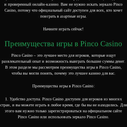
и проверенный онлайн-казино. Вам не нужно искать зеркало Pinco
Casino, потому что официальный сайт доступен для всех, кто хочет
поиграть в азартные игры.
Начните играть сейчас!
Преимущества игры в Pinco Casino
Pinco Casino – это лучшее место для игроков, которые ищут
развлекательный опыт и возможность выиграть большие суммы денег.
В этом разделе мы рассмотрим преимущества игры в Pinco Casino,
чтобы вы могли понять, почему это лучшее казино для вас.
Преимущества игры в Pinco Casino:
1. Удобство доступа. Pinco Casino доступен для игроков из многих
стран, и вы можете играть в любое время, где бы вы не находились. Для
этого вам нужно только зарегистрироваться на официальном сайте
Pinco Casino или использовать зеркало Pinco Casino.