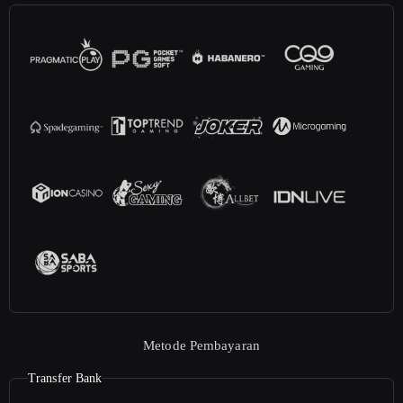
Metode Pembayaran
Transfer Bank