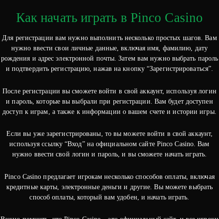
Как начать играть в Pinco Casino
Для регистрации вам нужно выполнить несколько простых шагов. Вам
нужно ввести свои личные данные, включая имя, фамилию, дату
рождения и адрес электронной почты. Затем вам нужно выбрать пароль
и подтвердить регистрацию, нажав на кнопку “Зарегистрироваться”.
После регистрации вы сможете войти в свой аккаунт, используя логин
и пароль, которые вы выбрали при регистрации. Вам будет доступен
доступ к играм, а также к информации о вашем счете и истории игры.
Если вы уже зарегистрированы, то вы можете войти в свой аккаунт,
используя ссылку “Вход” на официальном сайте Pinco Casino. Вам
нужно ввести свой логин и пароль, и вы сможете начать играть.
Pinco Casino предлагает игрокам несколько способов оплаты, включая
кредитные карты, электронные деньги и другие. Вы можете выбрать
способ оплаты, который вам удобен, и начать играть.