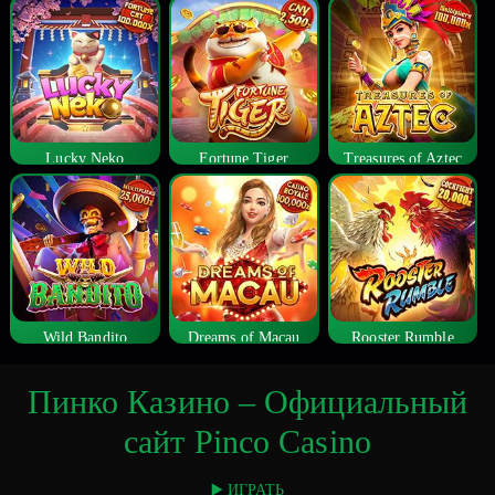
Lucky Neko
Fortune Tiger
Treasures of Aztec
Wild Bandito
Dreams of Macau
Rooster Rumble
Пинко Казино – Официальный
сайт Pinco Casino
▶️ ИГРАТЬ