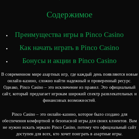
Содержимое
Преимущества игры в Pinco Casino
Как начать играть в Pinco Casino
Бонусы и акции в Pinco Casino
В современном мире азартных игр, где каждый день появляются новые
онлайн-казино, сложно найти надежный и проверенный ресурс.
Однако, Pinco Casino – это исключение из правил. Это официальный
сайт, который предлагает игрокам широкий спектр развлекательных и
финансовых возможностей.
Pinco Casino – это онлайн-казино, которое было создано для
обеспечения комфортной и безопасной игры для своих клиентов. Вам
не нужно искать зеркало Pinco Casino, потому что официальный сайт
доступен для всех, кто хочет поиграть в азартные игры.