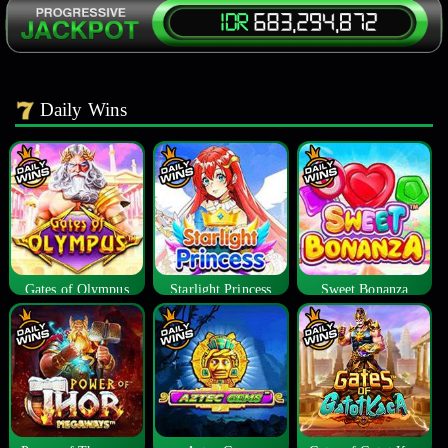
Daily Wins
Gates of Olympus
Starlight Princess
Sweet Bonanza