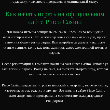
поддержку, лояльность программы и официальный статус.
Как начать играть на официальном
сайте Pinco Casino
Для начала игры на официальном сайте Pinco Casino вам нужно
зарегистрироваться. Это можно сделать в считанные минуты, просто
заполнив форму регистрации. Вам потребуется указать некоторые
личные данные, такие как имя, фамилия, адрес электронной почты и
пароль.
После регистрации вы сможете войти на сайт Pinco Casino, используя
ваш логин и пароль. Войдя на сайт, вы сможете выбрать игру, которая
вам понравилась, и начать играть.
Pinco Casino предлагает игрокам широкий спектр игр, включая слоты,
карточные игры, рулетку и другие. Все игры на сайте Pinco Casino
имеют лицензию и проверены на соответствие международным
стандартам.