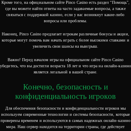
Кроме того, на официальном сайте Pinco Casino есть раздел “Помощь”,
где вы можете найти ответы на часто задаваемые вопросы, а также
связаться с поддержкой казино, если у вас возникнут какие-либо
вопросы или проблемы.
Наконец, Pinco Casino предлагает игрокам различные бонусы и акции,
которые могут помочь вам начать играть с более высокими ставками и
увеличить свои шансы на выигрыш.
Важно! Перед началом игры на официальном сайте Pinco Casino
убедитесь, что вы достигли возраста 18 лет и что игра на онлайн-казин
является легальной в вашей стране.
Конечно, безопасность и
конфиденциальность игроков
Для обеспечения безопасности и конфиденциальности игроков мы
используем современные технологии и системы безопасности, которые
проверены временем и используются в самых надежных онлайн-казино
мира. Наш сервер находится на территории страны, где действует