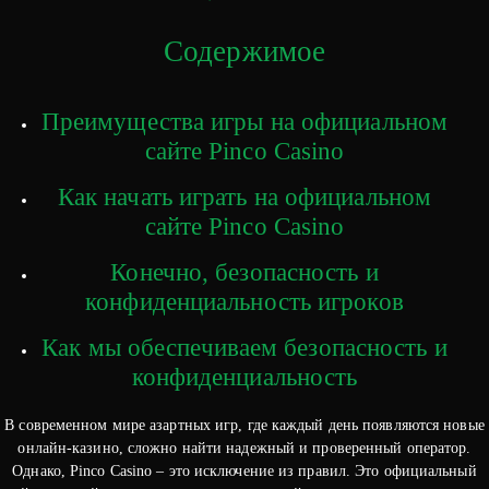
Содержимое
Преимущества игры на официальном
сайте Pinco Casino
Как начать играть на официальном
сайте Pinco Casino
Конечно, безопасность и
конфиденциальность игроков
Как мы обеспечиваем безопасность и
конфиденциальность
В современном мире азартных игр, где каждый день появляются новые
онлайн-казино, сложно найти надежный и проверенный оператор.
Однако, Pinco Casino – это исключение из правил. Это официальный