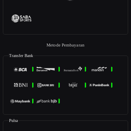
Metode Pembayaran
Transfer Bank
Pulsa