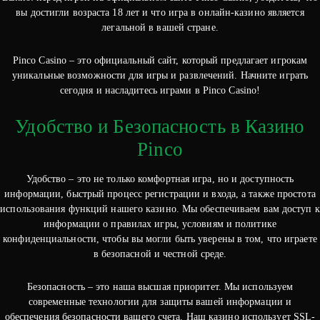
вы достигли возраста 18 лет и что игра в онлайн-казино является
легальной в вашей стране.
Pinco Casino – это официальный сайт, который предлагает игрокам
уникальные возможности для игры и развлечений. Начните играть
сегодня и насладитесь играми в Pinco Casino!
Удобство и Безопасность в Казино
Pinco
Удобство – это не только комфортная игра, но и доступность
информации, быстрый процесс регистрации и входа, а также простота
использования функций нашего казино. Мы обеспечиваем вам доступ к
информации о правилах игры, условиям и политике
конфиденциальности, чтобы вы могли быть уверены в том, что играете
в безопасной и честной среде.
Безопасность – это наша высшая приоритет. Мы используем
современные технологии для защиты вашей информации и
обеспечения безопасности вашего счета. Наш казино использует SSL-